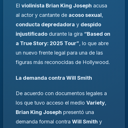
El
violinista Brian King Joseph
acusa
al actor y cantante de
acoso sexual
,
conducta depredadora
y
despido
injustificado
durante la gira
“Based on
a True Story: 2025 Tour”
, lo que abre
un nuevo frente legal para una de las
figuras más reconocidas de Hollywood.
La demanda contra Will Smith
De acuerdo con documentos legales a
los que tuvo acceso el medio
Variety
,
Brian King Joseph
presentó una
demanda formal contra
Will Smith
y