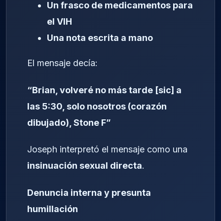
Un frasco de medicamentos para
el VIH
Una nota escrita a mano
El mensaje decía:
“Brian, volveré no más tarde [sic] a
las 5:30, solo nosotros (corazón
dibujado), Stone F”
Joseph interpretó el mensaje como una
insinuación sexual directa
.
Denuncia interna y presunta
humillación