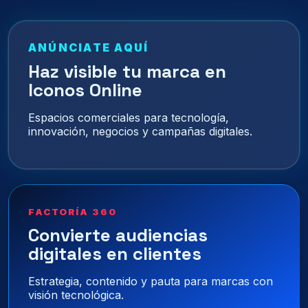
ANÚNCIATE AQUÍ
Haz visible tu marca en
Iconos Online
Espacios comerciales para tecnología,
innovación, negocios y campañas digitales.
FACTORÍA 360
Convierte audiencias
digitales en clientes
Estrategia, contenido y pauta para marcas con
visión tecnológica.