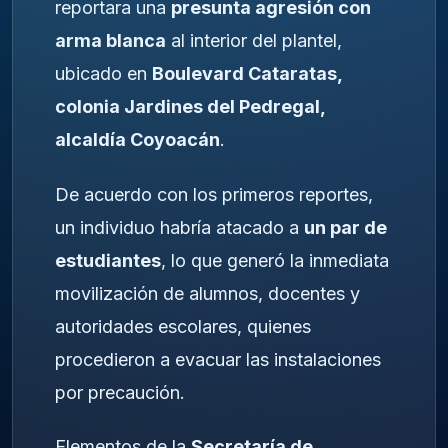
reportara una
presunta agresión con
arma blanca
al interior del plantel,
ubicado en
Boulevard Cataratas,
colonia Jardines del Pedregal,
alcaldía Coyoacán
.
De acuerdo con los primeros reportes,
un individuo habría atacado a
un par de
estudiantes
, lo que generó la inmediata
movilización de alumnos, docentes y
autoridades escolares, quienes
procedieron a evacuar las instalaciones
por precaución.
Elementos de la
Secretaría de