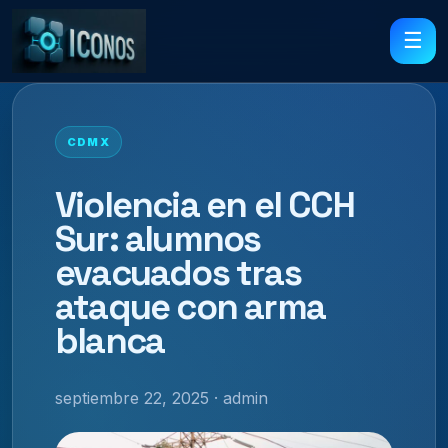
☰
CDMX
Violencia en el CCH
Sur: alumnos
evacuados tras
ataque con arma
blanca
septiembre 22, 2025 · admin