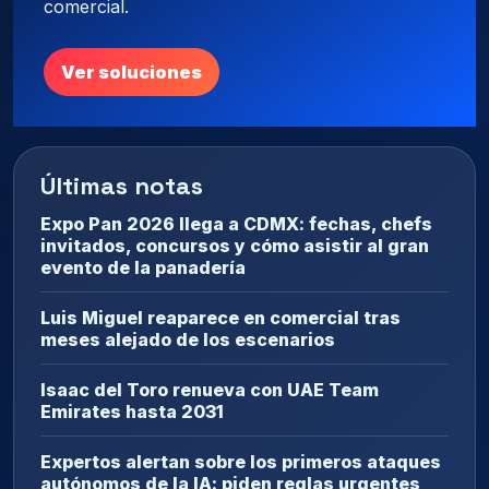
comercial.
Ver soluciones
Últimas notas
Expo Pan 2026 llega a CDMX: fechas, chefs
invitados, concursos y cómo asistir al gran
evento de la panadería
Luis Miguel reaparece en comercial tras
meses alejado de los escenarios
Isaac del Toro renueva con UAE Team
Emirates hasta 2031
Expertos alertan sobre los primeros ataques
autónomos de la IA: piden reglas urgentes