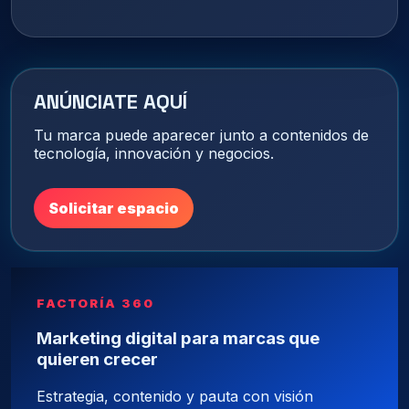
ANÚNCIATE AQUÍ
Tu marca puede aparecer junto a contenidos de
tecnología, innovación y negocios.
Solicitar espacio
FACTORÍA 360
Marketing digital para marcas que
quieren crecer
Estrategia, contenido y pauta con visión