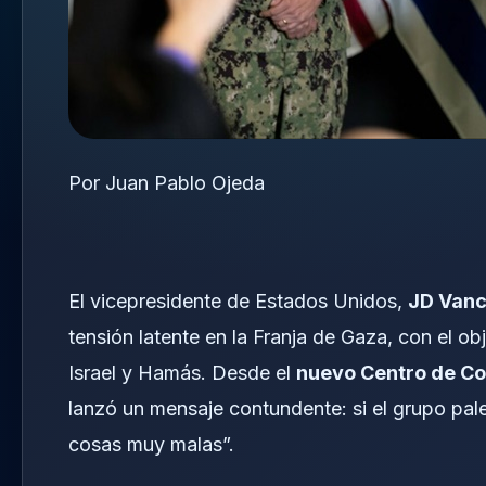
Por Juan Pablo Ojeda
El vicepresidente de Estados Unidos,
JD Van
tensión latente en la Franja de Gaza, con el obj
Israel y Hamás. Desde el
nuevo Centro de Coo
lanzó un mensaje contundente: si el grupo pal
cosas muy malas”.