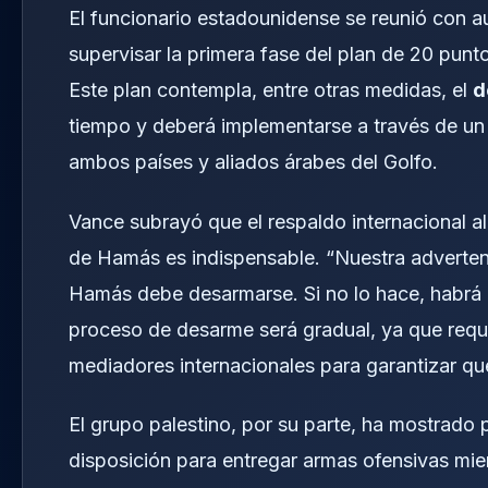
El funcionario estadounidense se reunió con a
supervisar la primera fase del plan de 20 pun
Este plan contempla, entre otras medidas, el
d
tiempo y deberá implementarse a través de un
ambos países y aliados árabes del Golfo.
Vance subrayó que el respaldo internacional al
de Hamás es indispensable. “Nuestra advertenc
Hamás debe desarmarse. Si no lo hace, habrá 
proceso de desarme será gradual, ya que requi
mediadores internacionales para garantizar q
El grupo palestino, por su parte, ha mostrado
disposición para entregar armas ofensivas mie