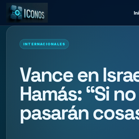
In
INTERNACIONALES
Vance en Israe
Hamás: “Si no
pasarán cosa