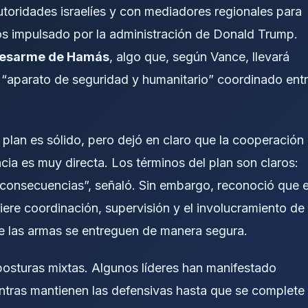
utoridades israelíes y con mediadores regionales para
tos impulsado por la administración de Donald Trump.
esarme de Hamás
, algo que, según Vance, llevará
 “aparato de seguridad y humanitario” coordinado ent
 plan es sólido, pero dejó en claro que la cooperación
ia es muy directa. Los términos del plan son claros:
consecuencias”, señaló. Sin embargo, reconoció que e
ere coordinación, supervisión y el involucramiento de
ue las armas se entreguen de manera segura.
 posturas mixtas. Algunos líderes han manifestado
ntras mantienen las defensivas hasta que se complete