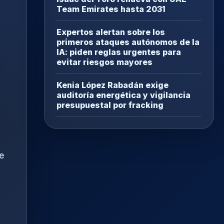
Team Emirates hasta 2031
Expertos alertan sobre los
primeros ataques autónomos de la
IA: piden reglas urgentes para
evitar riesgos mayores
Kenia López Rabadán exige
auditoría energética y vigilancia
presupuestal por fracking
e