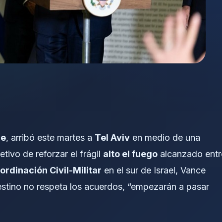
ce
, arribó este martes a
Tel Aviv
en medio de una
etivo de reforzar el frágil
alto el fuego
alcanzado entr
rdinación Civil-Militar
en el sur de Israel, Vance
estino no respeta los acuerdos, “empezarán a pasar