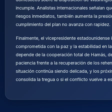
incumple. Analistas internacionales señalan q
riesgos inmediatos, también aumenta la presió
cumplimiento del plan no avanza con rapidez.
Finalmente, el vicepresidente estadounidense i
comprometida con la paz y la estabilidad en la 
depende de la cooperación total de Hamás, de
paciencia frente a la recuperación de los rehe
situación continúa siendo delicada, y los próxi
consolida la tregua o si el conflicto vuelve a es