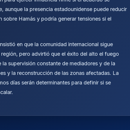
ue, aunque la presencia estadounidense puede reducir
n sobre Hamás y podría generar tensiones si el
nsistió en que la comunidad internacional sigue
región, pero advirtió que el éxito del alto el fuego
 la supervisión constante de mediadores y de la
nes y la reconstrucción de las zonas afectadas. La
mos días serán determinantes para definir si se
calar.