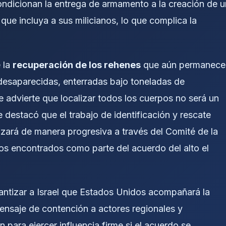
s condicionan la entrega de armamento a la creación de u
ue incluya a sus milicianos, lo que complica la
 la
recuperación de los rehenes
que aún permanece
desaparecidas, enterradas bajo toneladas de
 advierte que localizar todos los cuerpos no será un
 destacó que el trabajo de identificación y rescate
izará de manera progresiva a través del Comité de la
idos encontrados como parte del acuerdo del alto el
rantizar a Israel que Estados Unidos acompañará la
mensaje de contención a actores regionales y
para ejercer influencia firme si el acuerdo se