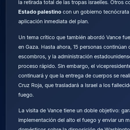
la retirada total de las tropas israelíes. Otro
Estado palestino
con un gobierno tecnócrata q
aplicación inmediata del plan.
Un tema crítico que también abordó Vance fue
en Gaza. Hasta ahora, 15 personas continúan 
escombros, y la administración estadounidense
proceso rápido. Sin embargo, el vicepresidente
continuará y que la entrega de cuerpos se real
Cruz Roja, que trasladará a Israel a los fallec
fuego.
La visita de Vance tiene un doble objetivo: ga
implementación del alto el fuego y enviar un 
domésticos sobre la disposición de Washington 