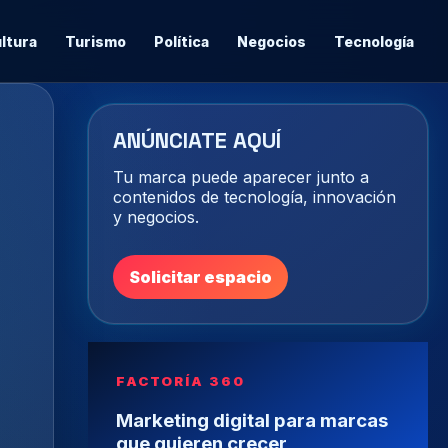
ltura
Turismo
Política
Negocios
Tecnología
ANÚNCIATE AQUÍ
Tu marca puede aparecer junto a
contenidos de tecnología, innovación
y negocios.
Solicitar espacio
FACTORÍA 360
Marketing digital para marcas
que quieren crecer