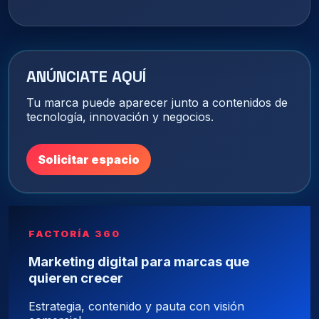
ANÚNCIATE AQUÍ
Tu marca puede aparecer junto a contenidos de
tecnología, innovación y negocios.
Solicitar espacio
FACTORÍA 360
Marketing digital para marcas que
quieren crecer
Estrategia, contenido y pauta con visión