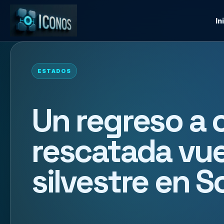
In
ESTADOS
Un regreso a 
rescatada vuel
silvestre en 