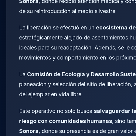
Sonora
, donde recibió atención médica y con
de su reintroducción al medio silvestre.
La liberación se efectuó en un
ecosistema de
estratégicamente alejado de asentamientos hum
ideales para su readaptación. Además, se le 
movimientos y comportamiento en los próxim
La
Comisión de Ecología y Desarrollo Sust
planeación y selección del sitio de liberación
del ejemplar en vida libre.
Este operativo no solo busca
salvaguardar la
riesgo con comunidades humanas
, sino tam
Sonora
, donde su presencia es de gran valor 