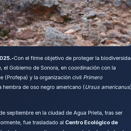
2025.-
Con el firme objetivo de proteger la biodiversid
e, el Gobierno de Sonora, en coordinación con la
 (Profepa) y la organización civil
Primero
una hembra de oso negro americano (
Ursus americanus
de septiembre en la ciudad de Agua Prieta, tras ser
ormente, fue trasladado al
Centro Ecológico de