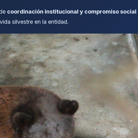
 de
coordinación institucional y compromiso social
vida silvestre en la entidad.