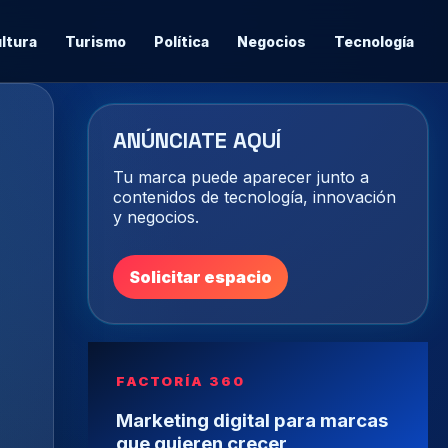
ltura
Turismo
Política
Negocios
Tecnología
ANÚNCIATE AQUÍ
Tu marca puede aparecer junto a
contenidos de tecnología, innovación
y negocios.
Solicitar espacio
FACTORÍA 360
Marketing digital para marcas
que quieren crecer