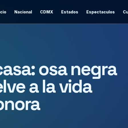
icio
Nacional
CDMX
Estados
Espectaculos
Cu
casa: osa negra
ve a la vida
Sonora