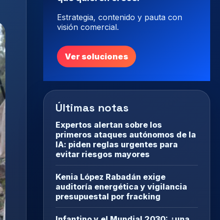
Estrategia, contenido y pauta con
visión comercial.
Ver soluciones
Últimas notas
Expertos alertan sobre los
primeros ataques autónomos de la
IA: piden reglas urgentes para
evitar riesgos mayores
Kenia López Rabadán exige
auditoría energética y vigilancia
presupuestal por fracking
Infantino y el Mundial 2030: ¿una