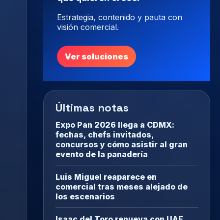
Estrategia, contenido y pauta con
visión comercial.
Ver soluciones
Últimas notas
Expo Pan 2026 llega a CDMX:
fechas, chefs invitados,
concursos y cómo asistir al gran
evento de la panadería
Luis Miguel reaparece en
comercial tras meses alejado de
los escenarios
Isaac del Toro renueva con UAE