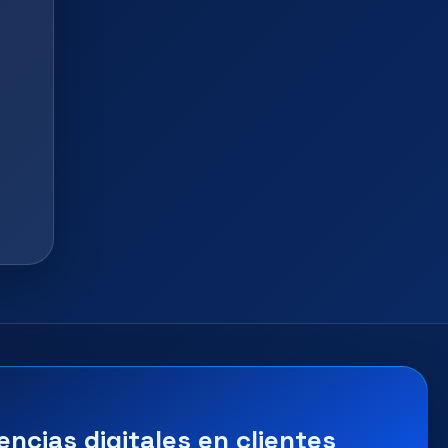
encias digitales en clientes