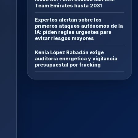
Team Emirates hasta 2031
Expertos alertan sobre los
primeros ataques autónomos de la
IA: piden reglas urgentes para
evitar riesgos mayores
Kenia López Rabadán exige
auditoría energética y vigilancia
presupuestal por fracking