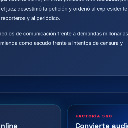
 el juez desestimó la petición y ordenó al expresidente
reporteros y al periódico.
os medios de comunicación frente a demandas millonarias
Enmienda como escudo frente a intentos de censura y
FACTORÍA 360
nline
Convierte audi