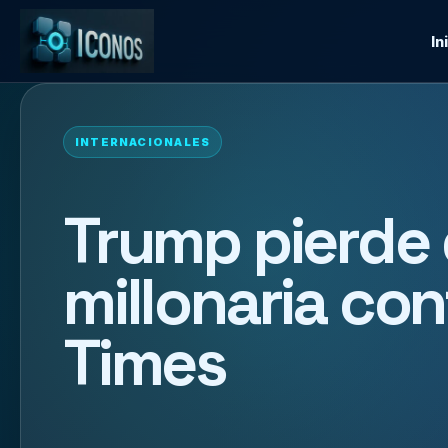
In
INTERNACIONALES
Trump pierde
millonaria co
Times