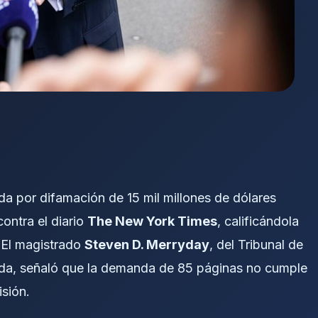
da por difamación de 15 mil millones de dólares
ontra el diario
The New York Times
, calificándola
 El magistrado
Steven D. Merryday
, del Tribunal de
rida, señaló que la demanda de 85 páginas no cumple
isión.