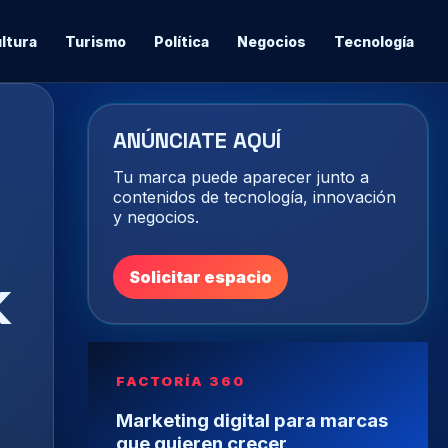
ltura
Turismo
Política
Negocios
Tecnología
ANÚNCIATE AQUÍ
Tu marca puede aparecer junto a
contenidos de tecnología, innovación
y negocios.
k
Solicitar espacio
FACTORÍA 360
Marketing digital para marcas
que quieren crecer