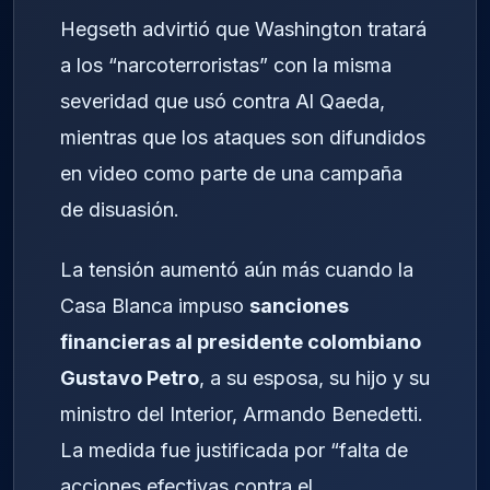
Hegseth advirtió que Washington tratará
a los “narcoterroristas” con la misma
severidad que usó contra Al Qaeda,
mientras que los ataques son difundidos
en video como parte de una campaña
de disuasión.
La tensión aumentó aún más cuando la
Casa Blanca impuso
sanciones
financieras al presidente colombiano
Gustavo Petro
, a su esposa, su hijo y su
ministro del Interior, Armando Benedetti.
La medida fue justificada por “falta de
acciones efectivas contra el