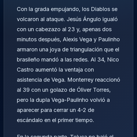
Con la grada empujando, los Diablos se
volcaron al ataque. Jesús Ángulo igualó
con un cabezazo al 23 y, apenas dos
minutos después, Alexis Vega y Paulinho
armaron una joya de triangulación que el
brasileño mandó a las redes. Al 34, Nico
Castro aumentó la ventaja con
asistencia de Vega. Monterrey reaccionó
al 39 con un golazo de Óliver Torres,
pero la dupla Vega-Paulinho volvió a
aparecer para cerrar un 4-2 de
escándalo en el primer tiempo.
En la segunda parte, Toluca no bajó el