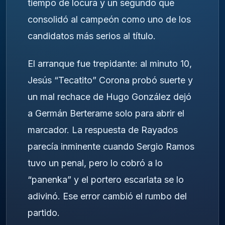
tiempo de locura y un segundo que
consolidó al campeón como uno de los
candidatos más serios al título.
El arranque fue trepidante: al minuto 10,
Jesús “Tecatito” Corona probó suerte y
un mal rechace de Hugo González dejó
a Germán Berterame solo para abrir el
marcador. La respuesta de Rayados
parecía inminente cuando Sergio Ramos
tuvo un penal, pero lo cobró a lo
“panenka” y el portero escarlata se lo
adivinó. Ese error cambió el rumbo del
partido.