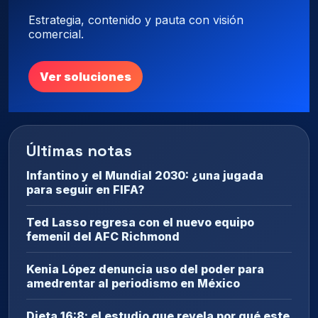
Estrategia, contenido y pauta con visión
comercial.
Ver soluciones
Últimas notas
Infantino y el Mundial 2030: ¿una jugada
para seguir en FIFA?
Ted Lasso regresa con el nuevo equipo
femenil del AFC Richmond
Kenia López denuncia uso del poder para
amedrentar al periodismo en México
Dieta 16:8: el estudio que revela por qué este