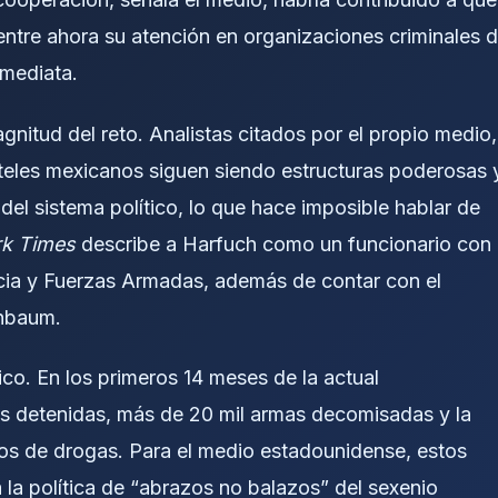
ntre ahora su atención en organizaciones criminales 
mediata.
nitud del reto. Analistas citados por el propio medio,
teles mexicanos siguen siendo estructuras poderosas 
del sistema político, lo que hace imposible hablar de
k Times
describe a Harfuch como un funcionario con
encia y Fuerzas Armadas, además de contar con el
inbaum.
co. En los primeros 14 meses de la actual
as detenidas, más de 20 mil armas decomisadas y la
ios de drogas. Para el medio estadounidense, estos
a la política de “abrazos no balazos” del sexenio