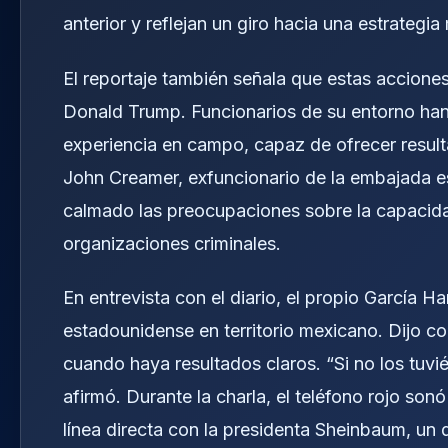
anterior y reflejan un giro hacia una estrategia
El reportaje también señala que estas acciones
Donald Trump. Funcionarios de su entorno han 
experiencia en campo, capaz de ofrecer resul
John Creamer, exfuncionario de la embajada e
calmado las preocupaciones sobre la capacidad
organizaciones criminales.
En entrevista con el diario, el propio García H
estadounidense en territorio mexicano. Dijo con
cuando haya resultados claros. “Si no los tu
afirmó. Durante la charla, el teléfono rojo son
línea directa con la presidenta Sheinbaum, un 