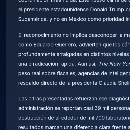
el presidente estadounidense Donald Trump ce
Sudamérica, y no en México como prioridad in
El reconocimiento no implica desconocer la mag
como Eduardo Guerrero, advierten que los cár
profundamente arraigadas en distintos niveles 
una erradicación rápida. Aun así,
The New Yor
peso real sobre fiscales, agencias de intelig
respaldo directo de la presidenta Claudia She
Las cifras presentadas refuerzan ese diagnósti
administración se reportan casi 39 mil person
destrucción de alrededor de mil 700 laborator
resultados marcan una diferencia clara frente 