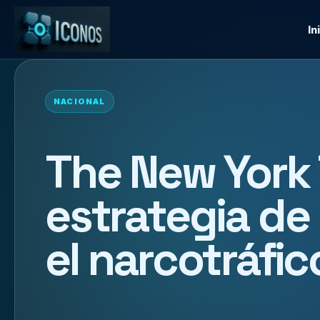
In
NACIONAL
The New York
estrategia de
el narcotráfic