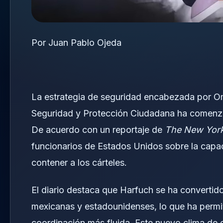
Por Juan Pablo Ojeda
La estrategia de seguridad encabezada por Oma
Seguridad y Protección Ciudadana ha comenzad
De acuerdo con un reportaje de
The New Yor
funcionarios de Estados Unidos sobre la capac
contener a los cárteles.
El diario destaca que Harfuch se ha convertid
mexicanas y estadounidenses, lo que ha permit
coordinación más fluida. Este nuevo clima de 