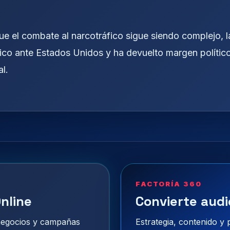
que el combate al narcotráfico sigue siendo complejo, l
ico ante Estados Unidos y ha devuelto margen polític
l.
FACTORÍA 360
nline
Convierte audi
 negocios y campañas
Estrategia, contenido y