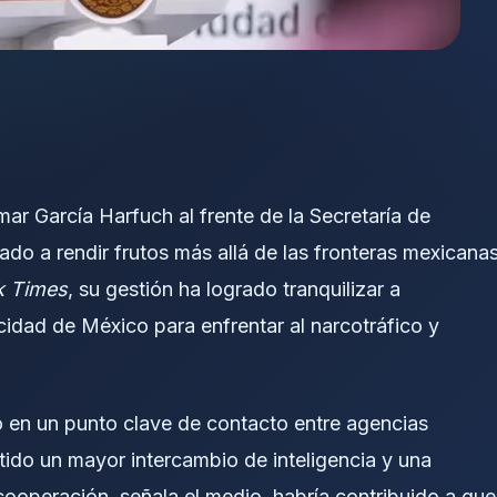
r García Harfuch al frente de la Secretaría de
o a rendir frutos más allá de las fronteras mexicanas
k Times
, su gestión ha logrado tranquilizar a
idad de México para enfrentar al narcotráfico y
o en un punto clave de contacto entre agencias
ido un mayor intercambio de inteligencia y una
cooperación, señala el medio, habría contribuido a que