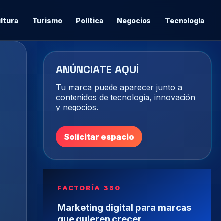
ltura
Turismo
Política
Negocios
Tecnología
ANÚNCIATE AQUÍ
Tu marca puede aparecer junto a
contenidos de tecnología, innovación
y negocios.
Solicitar espacio
FACTORÍA 360
Marketing digital para marcas
que quieren crecer