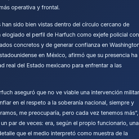
 más operativa y frontal.
 han sido bien vistas dentro del círculo cercano de
elogiado el perfil de Harfuch como exjefe policial con
tados concretos y de generar confianza en Washington
stadounidense en México, afirmó que su presencia ha
 real del Estado mexicano para enfrentar a las
arfuch aseguró que no ve viable una intervención milita
fiar en el respeto a la soberanía nacional, siempre y
viéramos, me preocuparía, pero cada vez tenemos más”,
ó un par de veces: era, según el propio funcionario, una
detalle que el medio interpretó como muestra de la