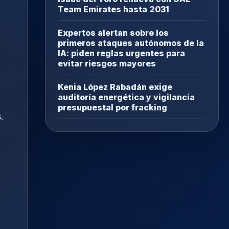
Team Emirates hasta 2031
Expertos alertan sobre los
primeros ataques autónomos de la
IA: piden reglas urgentes para
evitar riesgos mayores
Kenia López Rabadán exige
auditoría energética y vigilancia
presupuestal por fracking
.