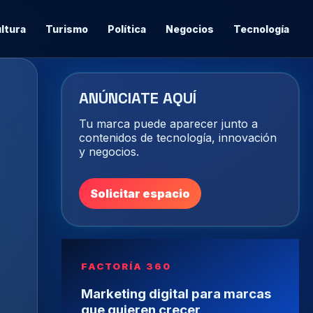
ltura
Turismo
Política
Negocios
Tecnología
ANÚNCIATE AQUÍ
Tu marca puede aparecer junto a
contenidos de tecnología, innovación
y negocios.
Solicitar espacio
FACTORÍA 360
Marketing digital para marcas
que quieren crecer