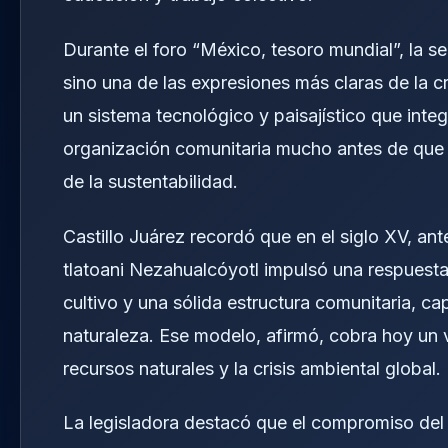
Durante el foro “México, tesoro mundial”, la 
sino una de las expresiones más claras de la cre
un sistema tecnológico y paisajístico que integ
organización comunitaria mucho antes de que
de la sustentabilidad.
Castillo Juárez recordó que en el siglo XV, a
tlatoani Nezahualcóyotl impulsó una respuesta
cultivo y una sólida estructura comunitaria, c
naturaleza. Ese modelo, afirmó, cobra hoy un va
recursos naturales y la crisis ambiental global.
La legisladora destacó que el compromiso del 