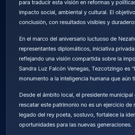
para traducir esta visión en reformas y polític
impacto social, ambiental y cultural. El objetivo
conclusión, con resultados visibles y duradero
En el marco del aniversario luctuoso de Nezahu
representantes diplomáticos, iniciativa privada
reflejando una visión compartida sobre la impor
Sandra Luz Falcón Venegas, Tezcotzingo es “la
monumento a la inteligencia humana que aún 
Desde el ámbito local, el presidente municipa
rescatar este patrimonio no es un ejercicio de 
legado del rey poeta, sostuvo, fortalece la id
oportunidades para las nuevas generaciones.