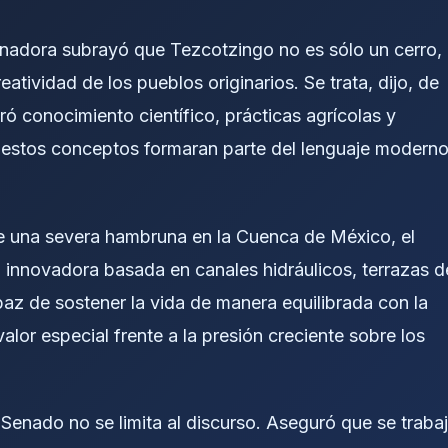
senadora subrayó que Tezcotzingo no es sólo un cerro,
atividad de los pueblos originarios. Se trata, dijo, de
ró conocimiento científico, prácticas agrícolas y
 estos conceptos formaran parte del lenguaje modern
nte una severa hambruna en la Cuenca de México, el
 innovadora basada en canales hidráulicos, terrazas d
apaz de sostener la vida de manera equilibrada con la
lor especial frente a la presión creciente sobre los
Senado no se limita al discurso. Aseguró que se traba