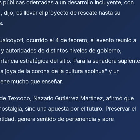
as públicas orientadas a un desarrollo incluyente, con
, dijo, es llevar el proyecto de rescate hasta su
s.
alcóyotl, ocurrido el 4 de febrero, el evento reunió a
 y autoridades de distintos niveles de gobierno,
tancia estratégica del sitio. Para la senadora suplente
 joya de la corona de la cultura acolhua” y un
tiene mucho que enseñar.
l de Texcoco, Nazario Gutiérrez Martínez, afirmó que
nostalgia, sino una apuesta por el futuro. Preservar el
entidad, genera sentido de pertenencia y abre