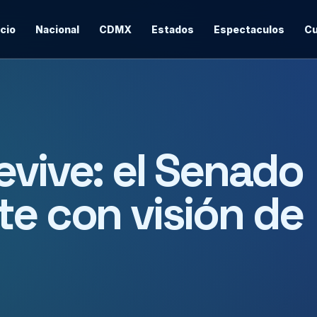
icio
Nacional
CDMX
Estados
Espectaculos
Cu
evive: el Senado
te con visión de