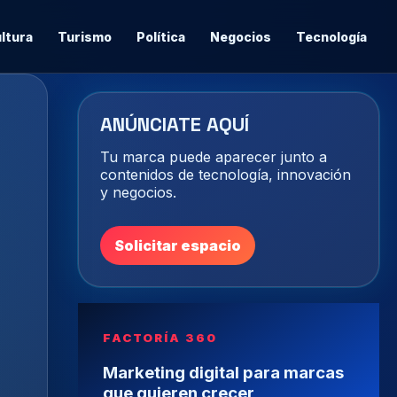
ltura
Turismo
Política
Negocios
Tecnología
ANÚNCIATE AQUÍ
Tu marca puede aparecer junto a
contenidos de tecnología, innovación
y negocios.
Solicitar espacio
FACTORÍA 360
Marketing digital para marcas
que quieren crecer