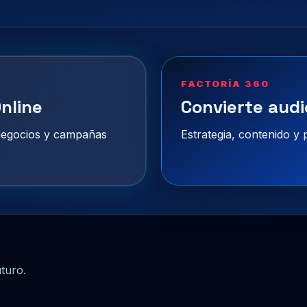
FACTORÍA 360
nline
Convierte audi
 negocios y campañas
Estrategia, contenido y
uturo.