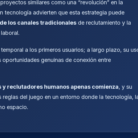
proyectos similares como una “revolución” en la
 tecnología advierten que esta estrategia puede
de los canales tradicionales
de reclutamiento y la
laboral.
 temporal a los primeros usuarios; a largo plazo, su us
as oportunidades genuinas de conexión entre
s y reclutadores humanos apenas comienza
, y su
eglas del juego en un entorno donde la tecnología, l
mo espacio.