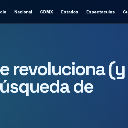
icio
Nacional
CDMX
Estados
Espectaculos
Cu
ue revoluciona (y
 búsqueda de