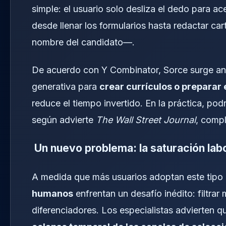
simple: el usuario solo desliza el dedo para a
desde llenar los formularios hasta redactar ca
nombre del candidato—.
De acuerdo con Y Combinator, Sorce surge an
generativa para
crear currículos o preparar 
reduce el tiempo invertido. En la práctica, po
según advierte
The Wall Street Journal
, compl
Un nuevo problema: la saturación labor
A medida que más usuarios adoptan este tipo
humanos
enfrentan un desafío inédito: filtra
diferenciadores. Los especialistas advierten 