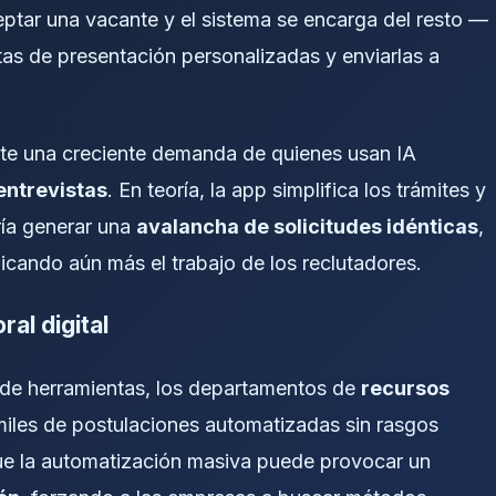
ceptar una vacante y el sistema se encarga del resto —
rtas de presentación personalizadas y enviarlas a
te una creciente demanda de quienes usan IA
entrevistas
. En teoría, la app simplifica los trámites y
dría generar una
avalancha de solicitudes idénticas
,
icando aún más el trabajo de los reclutadores.
al digital
 de herramientas, los departamentos de
recursos
r miles de postulaciones automatizadas sin rasgos
que la automatización masiva puede provocar un