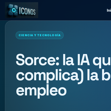
In
CIENCIA Y TECNOLOGÍA
Sorce: la IA q
complica) la
empleo