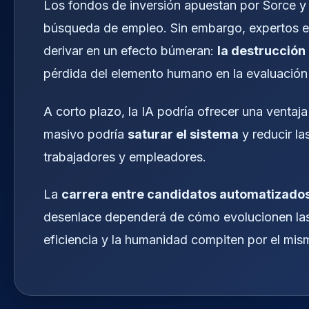
Los fondos de inversión apuestan por Sorce y 
búsqueda de empleo. Sin embargo, expertos en
derivar en un efecto búmeran:
la destrucción 
pérdida del elemento humano en la evaluación 
A corto plazo, la IA podría ofrecer una ventaja
masivo podría
saturar el sistema
y reducir l
trabajadores y empleadores.
La
carrera entre candidatos automatizado
desenlace dependerá de cómo evolucionen las r
eficiencia y la humanidad compiten por el mis