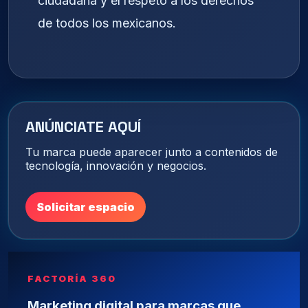
ciudadana y el respeto a los derechos
de todos los mexicanos.
ANÚNCIATE AQUÍ
Tu marca puede aparecer junto a contenidos de
tecnología, innovación y negocios.
Solicitar espacio
FACTORÍA 360
Marketing digital para marcas que