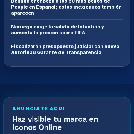
Belinda encabeza a los 50 más bellos de
People en Español; estos mexicanos también
aparecen
Noruega exige la salida de Infantino y
aumenta la presión sobre FIFA
Fiscalizarán presupuesto judicial con nueva
Autoridad Garante de Transparencia
ANÚNCIATE AQUÍ
Haz visible tu marca en
Iconos Online