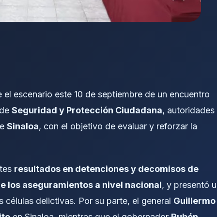
 el escenario este 10 de septiembre de un encuentro
 de
Seguridad y Protección Ciudadana
, autoridades
de
Sinaloa
, con el objetivo de evaluar y reforzar la
ntes
resultados en detenciones y decomisos de
 los aseguramientos a nivel nacional
, y presentó 
 células delictivas. Por su parte, el general
Guillermo
ito
en Sinaloa, mientras que el gobernador
Rubén