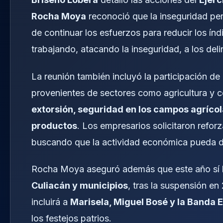
Rocha Moya
reconoció que la inseguridad per
de continuar los esfuerzos para reducir los ín
trabajando, atacando la inseguridad, a los deli
La reunión también incluyó la participación de
provenientes de sectores como agricultura y 
extorsión, seguridad en los campos agrícol
productos
. Los empresarios solicitaron reforz
buscando que la actividad económica pueda d
Rocha Moya aseguró además que este año sí
Culiacán y municipios
, tras la suspensión en
incluirá a
Marisela, Miguel Bosé y la Banda 
los festejos patrios.