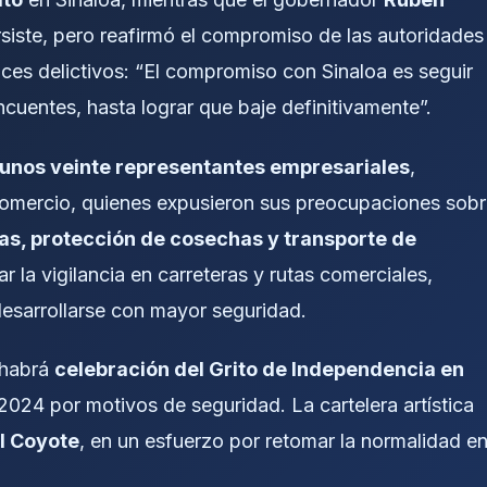
siste, pero reafirmó el compromiso de las autoridades
dices delictivos: “El compromiso con Sinaloa es seguir
ncuentes, hasta lograr que baje definitivamente”.
unos veinte representantes empresariales
,
comercio, quienes expusieron sus preocupaciones sob
as, protección de cosechas y transporte de
ar la vigilancia en carreteras y rutas comerciales,
esarrollarse con mayor seguridad.
 habrá
celebración del Grito de Independencia en
 2024 por motivos de seguridad. La cartelera artística
El Coyote
, en un esfuerzo por retomar la normalidad e