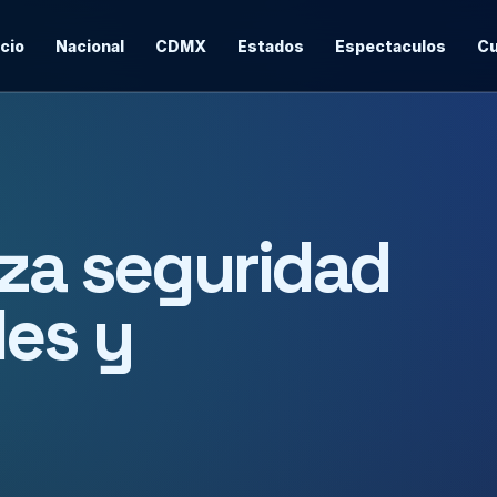
icio
Nacional
CDMX
Estados
Espectaculos
Cu
rza seguridad
des y