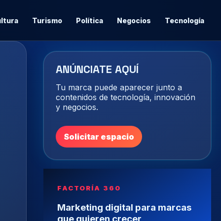
ltura
Turismo
Política
Negocios
Tecnología
ANÚNCIATE AQUÍ
Tu marca puede aparecer junto a
contenidos de tecnología, innovación
y negocios.
Solicitar espacio
FACTORÍA 360
Marketing digital para marcas
que quieren crecer