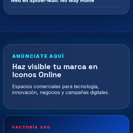
Ned en Spider-Man: No Way Home
ANÚNCIATE AQUÍ
Haz visible tu marca en
Iconos Online
Espacios comerciales para tecnología,
innovación, negocios y campañas digitales.
FACTORÍA 360