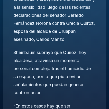
a la sensibilidad luego de las recientes
declaraciones del senador Gerardo
Fernández Noroña contra Grecia Quiroz,
esposa del alcalde de Uruapan
asesinado, Carlos Manzo.
Sheinbaum subrayó que Quiroz, hoy
alcaldesa, atraviesa un momento
personal complejo tras el homicidio de
su esposo, por lo que pidió evitar
señalamientos que puedan generar
confrontación.
“En estos casos hay que ser