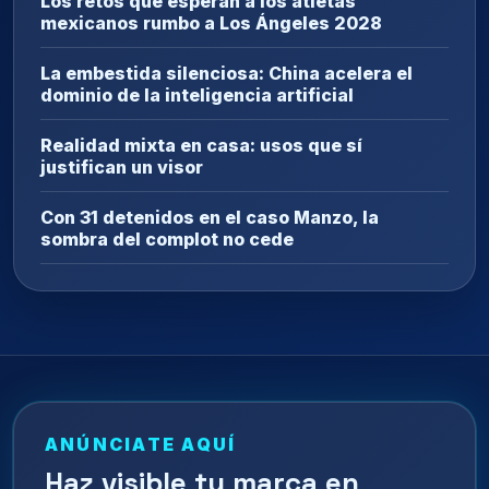
Los retos que esperan a los atletas
mexicanos rumbo a Los Ángeles 2028
La embestida silenciosa: China acelera el
dominio de la inteligencia artificial
Realidad mixta en casa: usos que sí
justifican un visor
Con 31 detenidos en el caso Manzo, la
sombra del complot no cede
ANÚNCIATE AQUÍ
Haz visible tu marca en