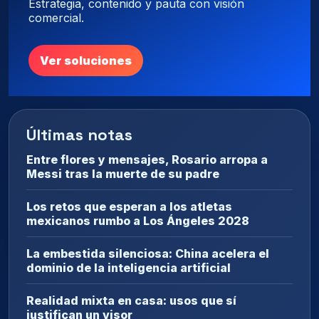
Estrategia, contenido y pauta con visión
comercial.
Ver soluciones
Últimas notas
Entre flores y mensajes, Rosario arropa a
Messi tras la muerte de su padre
Los retos que esperan a los atletas
mexicanos rumbo a Los Ángeles 2028
La embestida silenciosa: China acelera el
dominio de la inteligencia artificial
Realidad mixta en casa: usos que sí
justifican un visor