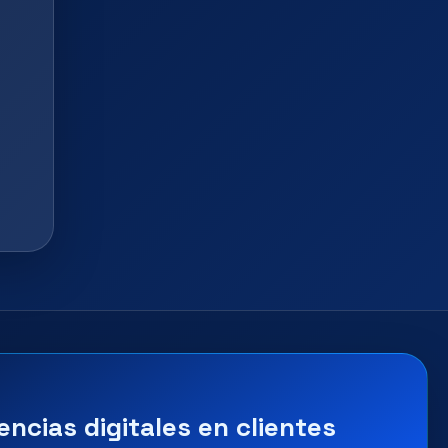
encias digitales en clientes