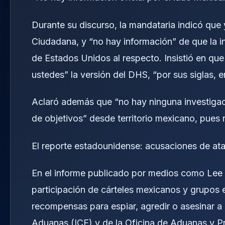
Durante su discurso, la mandataria indicó que
Ciudadana, y “no hay información” de que la i
de Estados Unidos al respecto. Insistió en que
ustedes” la versión del DHS, “por sus siglas, en
Aclaró además que “no hay ninguna investigaci
de objetivos” desde territorio mexicano, pues
El reporte estadounidense: acusaciones de a
En el informe publicado por medios como Lee 
participación de cárteles mexicanos y grupos 
recompensas para espiar, agredir o asesinar a 
Aduanas (ICE) y de la Oficina de Aduanas y P