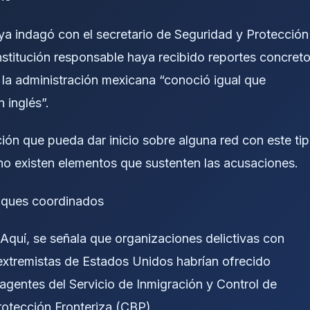
 ya indagó con el secretario de Seguridad y Protección
nstitución responsable haya recibido reportes concret
 la administración mexicana “conoció igual que
 inglés”.
ón que pueda dar inicio sobre alguna red con este ti
 no existen elementos que sustenten las acusaciones.
taques coordinados
Aquí, se señala que organizaciones delictivas con
extremistas de Estados Unidos habrían ofrecido
agentes del Servicio de Inmigración y Control de
rotección Fronteriza (CBP).