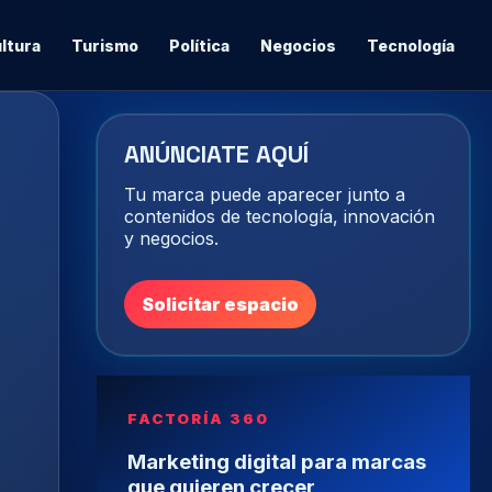
ltura
Turismo
Política
Negocios
Tecnología
ANÚNCIATE AQUÍ
Tu marca puede aparecer junto a
contenidos de tecnología, innovación
y negocios.
Solicitar espacio
FACTORÍA 360
Marketing digital para marcas
que quieren crecer