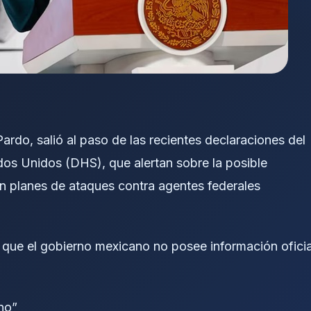
rdo, salió al paso de las recientes declaraciones del
s Unidos (DHS), que alertan sobre la posible
on planes de ataques contra agentes federales
que el gobierno mexicano no posee información oficia
no”