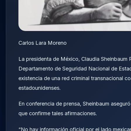
Carlos Lara Moreno
La presidenta de México, Claudia Sheinbaum Pa
Departamento de Seguridad Nacional de Estado
existencia de una red criminal transnacional c
estadounidenses.
En conferencia de prensa, Sheinbaum aseguró 
que confirme tales afirmaciones.
“No hay información oficial por el lado mexica