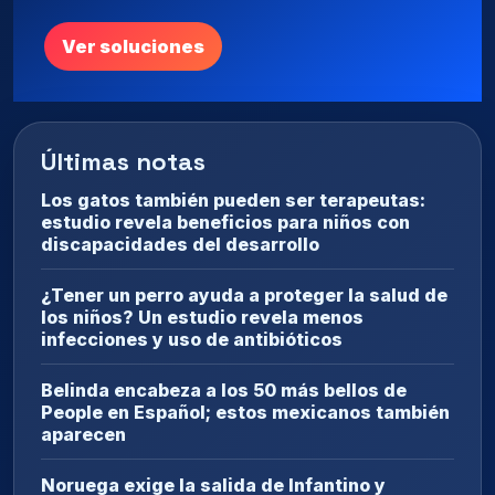
Ver soluciones
Últimas notas
Los gatos también pueden ser terapeutas:
estudio revela beneficios para niños con
discapacidades del desarrollo
¿Tener un perro ayuda a proteger la salud de
los niños? Un estudio revela menos
infecciones y uso de antibióticos
Belinda encabeza a los 50 más bellos de
People en Español; estos mexicanos también
aparecen
Noruega exige la salida de Infantino y