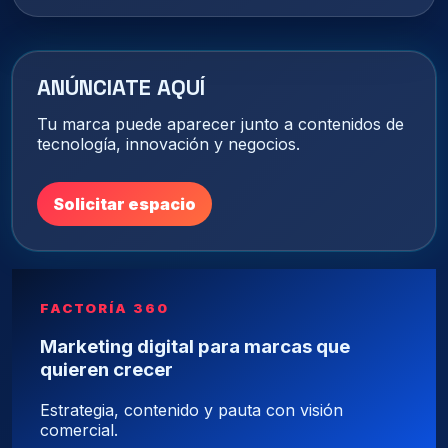
ANÚNCIATE AQUÍ
Tu marca puede aparecer junto a contenidos de
tecnología, innovación y negocios.
Solicitar espacio
FACTORÍA 360
Marketing digital para marcas que
quieren crecer
Estrategia, contenido y pauta con visión
comercial.