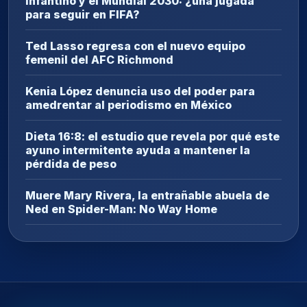
Infantino y el Mundial 2030: ¿una jugada
para seguir en FIFA?
Ted Lasso regresa con el nuevo equipo
femenil del AFC Richmond
Kenia López denuncia uso del poder para
amedrentar al periodismo en México
Dieta 16:8: el estudio que revela por qué este
ayuno intermitente ayuda a mantener la
pérdida de peso
Muere Mary Rivera, la entrañable abuela de
Ned en Spider-Man: No Way Home