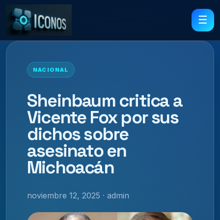
☰
NACIONAL
Sheinbaum critica a
Vicente Fox por sus
dichos sobre
asesinato en
Michoacán
noviembre 12, 2025 · admin