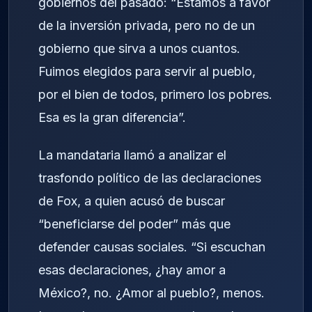
gobiernos del pasado: “Estamos a favor
de la inversión privada, pero no de un
gobierno que sirva a unos cuantos.
Fuimos elegidos para servir al pueblo,
por el bien de todos, primero los pobres.
Esa es la gran diferencia”.
La mandataria llamó a analizar el
trasfondo político de las declaraciones
de Fox, a quien acusó de buscar
“beneficiarse del poder” más que
defender causas sociales. “Si escuchan
esas declaraciones, ¿hay amor a
México?, no. ¿Amor al pueblo?, menos.