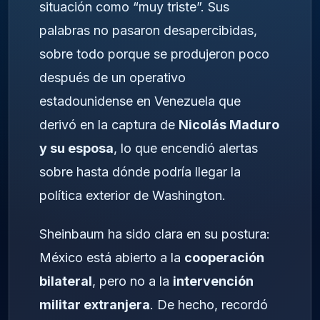
situación como “muy triste”. Sus
palabras no pasaron desapercibidas,
sobre todo porque se produjeron poco
después de un operativo
estadounidense en Venezuela que
derivó en la captura de
Nicolás Maduro
y su esposa
, lo que encendió alertas
sobre hasta dónde podría llegar la
política exterior de Washington.
Sheinbaum ha sido clara en su postura:
México está abierto a la
cooperación
bilateral
, pero no a la
intervención
militar extranjera
. De hecho, recordó