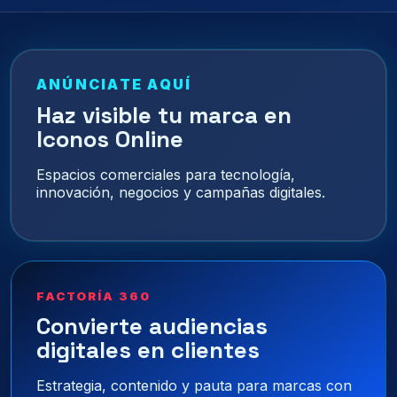
ANÚNCIATE AQUÍ
Haz visible tu marca en
Iconos Online
Espacios comerciales para tecnología,
innovación, negocios y campañas digitales.
FACTORÍA 360
Convierte audiencias
digitales en clientes
Estrategia, contenido y pauta para marcas con