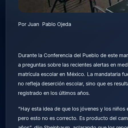
Por Juan Pablo Ojeda
Durante la Conferencia del Pueblo de este ma
a preguntas sobre las recientes alertas en med
matrícula escolar en México. La mandataria fue
no refleja deserción escolar, sino que es resul
registrado en los últimos años.
“Hay esta idea de que los jóvenes y los niños 
pero esto no es correcto. Es producto del cam
años”, dijo Sheinbaum, aclarando que los repo