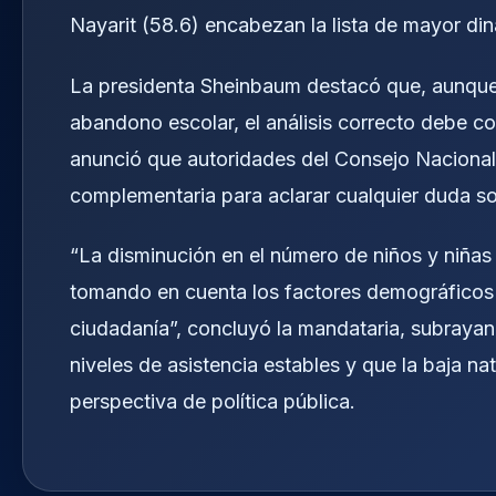
Nayarit (58.6) encabezan la lista de mayor di
La presidenta Sheinbaum destacó que, aunque
abandono escolar, el análisis correcto debe 
anunció que autoridades del Consejo Naciona
complementaria para aclarar cualquier duda sob
“La disminución en el número de niños y niñas
tomando en cuenta los factores demográficos p
ciudadanía”, concluyó la mandataria, subraya
niveles de asistencia estables y que la baja 
perspectiva de política pública.