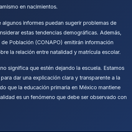
namismo en nacimientos.
 algunos informes puedan sugerir problemas de
considerar estas tendencias demográficas. Además,
l de Población (CONAPO) emitirán información
re la relación entre natalidad y matrícula escolar.
 no significa que estén dejando la escuela. Estamos
ara dar una explicación clara y transparente a la
ndo que la educación primaria en México mantiene
natalidad es un fenómeno que debe ser observado con