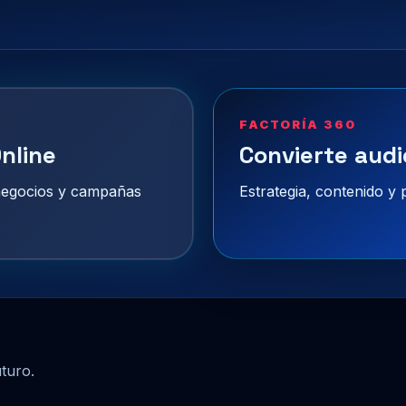
FACTORÍA 360
nline
Convierte audi
 negocios y campañas
Estrategia, contenido y
uturo.