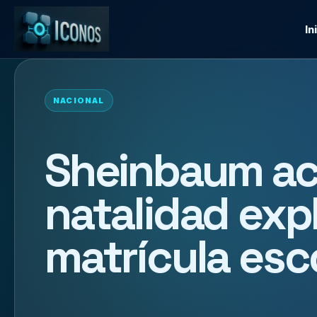
In
NACIONAL
Sheinbaum acl
natalidad exp
matrícula esc