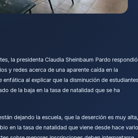
rtes, la presidenta Claudia Sheinbaum Pardo respondió
ios y redes acerca de una aparente caída en la
 enfática al explicar que la disminución de estudiante
tado de la baja en la tasa de natalidad que se ha
están dejando la escuela, que la deserción es muy alta
bio en la tasa de natalidad que viene desde hace vari
rtes sobre menores inscripciones deben interpretarse