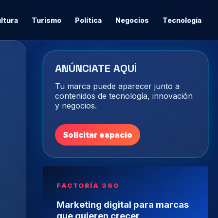
ltura
Turismo
Política
Negocios
Tecnología
ANÚNCIATE AQUÍ
Tu marca puede aparecer junto a
contenidos de tecnología, innovación
y negocios.
Solicitar espacio
FACTORÍA 360
Marketing digital para marcas
que quieren crecer