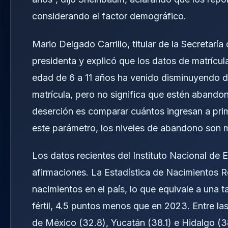
considerando el factor demográfico.
Mario Delgado Carrillo, titular de la Secretarí
presidenta y explicó que los datos de matrícul
edad de 6 a 11 años ha venido disminuyendo de
matrícula, pero no significa que estén abando
deserción es comparar cuántos ingresan a pri
este parámetro, los niveles de abandono son 
Los datos recientes del Instituto Nacional de 
afirmaciones. La Estadística de Nacimientos 
nacimientos en el país, lo que equivale a una 
fértil, 4.5 puntos menos que en 2023. Entre l
de México (32.8), Yucatán (38.1) e Hidalgo (3