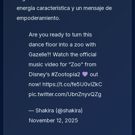
energía característica y un mensaje de
empoderamiento.
Are you ready to turn this
dance floor into a zoo with
Gazelle?! Watch the official
music video for “Zoo” from
Disney’s
#Zootopia2
out
now!
https://t.co/fe5U0vIZkC
pic.twitter.com/UbnZnyvQZg
— Shakira (@shakira)
November 12, 2025