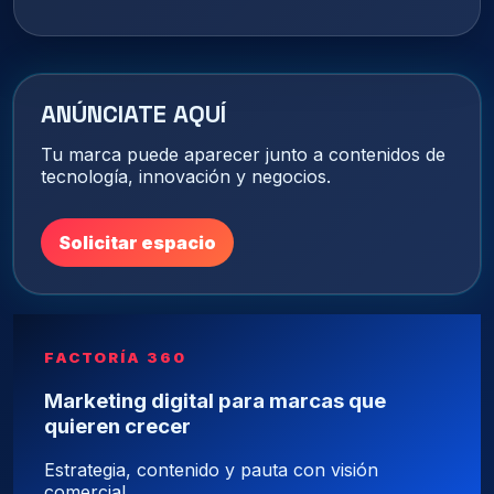
ANÚNCIATE AQUÍ
Tu marca puede aparecer junto a contenidos de
tecnología, innovación y negocios.
Solicitar espacio
FACTORÍA 360
Marketing digital para marcas que
quieren crecer
Estrategia, contenido y pauta con visión
comercial.