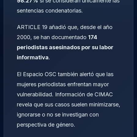
98.27%
si se consideran únicamente las
sentencias condenatorias.
ARTICLE 19 añadió que, desde el año
2000, se han documentado
174
periodistas asesinados por su labor
informativa
.
El Espacio OSC también alertó que las
mujeres periodistas enfrentan mayor
vulnerabilidad. Información de CIMAC
revela que sus casos suelen minimizarse,
ignorarse o no se investigan con
perspectiva de género.