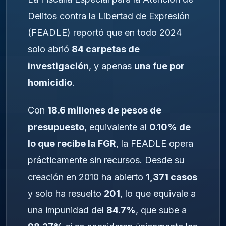
Delitos contra la Libertad de Expresión
(FEADLE) reportó que en todo 2024
solo abrió
84 carpetas de
investigación
, y apenas
una fue por
homicidio
.
Con
18.6 millones de pesos de
presupuesto
, equivalente al
0.10% de
lo que recibe la FGR
, la FEADLE opera
prácticamente sin recursos. Desde su
creación en 2010 ha abierto
1,371 casos
y solo ha resuelto
201
, lo que equivale a
una impunidad del
84.7%
, que sube a