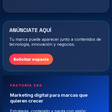
ANÚNCIATE AQUÍ
Tu marca puede aparecer junto a contenidos de
tecnología, innovación y negocios.
Solicitar espacio
FACTORÍA 360
Marketing digital para marcas que
quieren crecer
Estrategia, contenido y pauta con visión