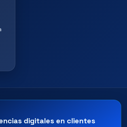
a
encias digitales en clientes