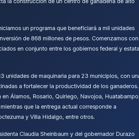
cta la construcción de un centro de ganadería de alto
iniciamos un programa que beneficiará a mil unidades
 inversión de 868 millones de pesos. Comenzamos con
ciados en conjunto entre los gobiernos federal y estata
 13 unidades de maquinaria para 23 municipios, con un
inadas a fortalecer la productividad de los ganaderos.
n en Álamos, Rosario, Quiriego, Navojoa, Huatabampo
mientras que la entrega actual corresponde a
tezuma y Villa Hidalgo, entre otros.
esidenta Claudia Sheinbaum y del gobernador Durazo