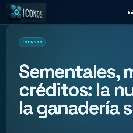
In
ESTADOS
Sementales, m
créditos: la n
la ganadería 