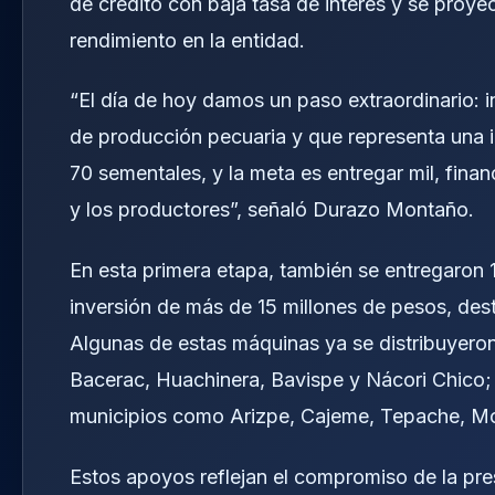
de crédito con baja tasa de interés y se proye
rendimiento en la entidad.
“El día de hoy damos un paso extraordinario: 
de producción pecuaria y que representa una
70 sementales, y la meta es entregar mil, finan
y los productores”, señaló Durazo Montaño.
En esta primera etapa, también se entregaron
inversión de más de 15 millones de pesos, dest
Algunas de estas máquinas ya se distribuyero
Bacerac, Huachinera, Bavispe y Nácori Chico; 
municipios como Arizpe, Cajeme, Tepache, Moc
Estos apoyos reflejan el compromiso de la pr