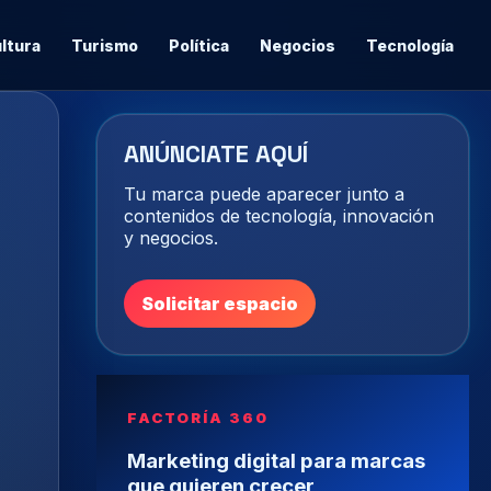
ltura
Turismo
Política
Negocios
Tecnología
ANÚNCIATE AQUÍ
Tu marca puede aparecer junto a
contenidos de tecnología, innovación
y negocios.
Solicitar espacio
FACTORÍA 360
Marketing digital para marcas
que quieren crecer