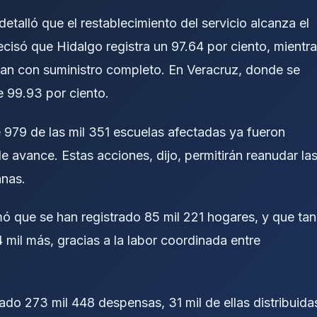
 detalló que el restablecimiento del servicio alcanza el
cisó que Hidalgo registra un 97.64 por ciento, mientr
tan con suministro completo. En Veracruz, donde se
e 99.93 por ciento.
e 979 de las mil 351 escuelas afectadas ya fueron
e avance. Estas acciones, dijo, permitirán reanudar la
anas.
mó que se han registrado 85 mil 221 hogares, y que tan
4 mil más, gracias a la labor coordinada entre
ado 273 mil 448 despensas, 31 mil de ellas distribuida