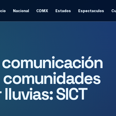
icio
Nacional
CDMX
Estados
Espectaculos
Cu
e comunicación
8 comunidades
lluvias: SICT