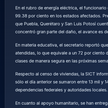
En el rubro de energía eléctrica, el funcionario
99.38 por ciento en los estados afectados. Pre
que Puebla, Querétaro y San Luis Potosí cuen
concentró gran parte del daño, el avance es d
En materia educativa, el secretario reportó qu
atendidas, lo que equivale a un 72 por ciento d
clases de manera segura en las próximas sem
Respecto al censo de viviendas, la SICT infor
sólo el día anterior se sumaron entre 13 mil y 1
dependencias federales y autoridades locales.
En cuanto al apoyo humanitario, se han entreg