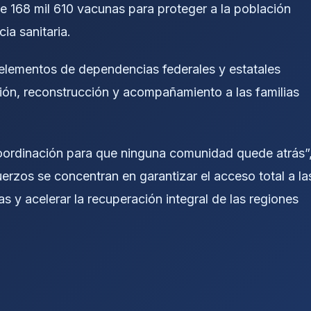
de 168 mil 610 vacunas para proteger a la población
a sanitaria.
5 elementos de dependencias federales y estatales
ción, reconstrucción y acompañamiento a las familias
ordinación para que ninguna comunidad quede atrás”
erzos se concentran en garantizar el acceso total a la
y acelerar la recuperación integral de las regiones