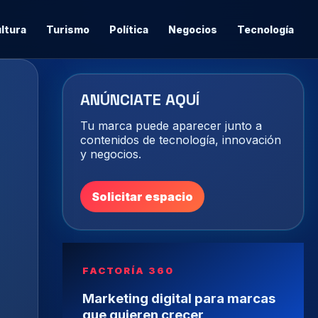
ltura
Turismo
Política
Negocios
Tecnología
ANÚNCIATE AQUÍ
Tu marca puede aparecer junto a
contenidos de tecnología, innovación
y negocios.
Solicitar espacio
FACTORÍA 360
Marketing digital para marcas
que quieren crecer