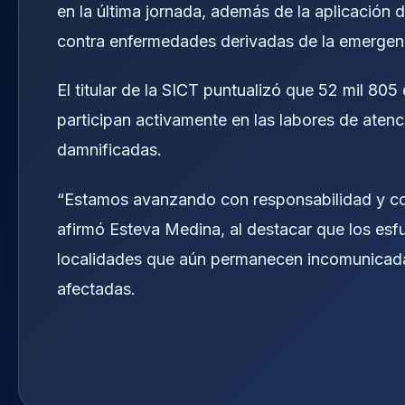
en la última jornada, además de la aplicación 
contra enfermedades derivadas de la emergenci
El titular de la SICT puntualizó que 52 mil 80
participan activamente en las labores de aten
damnificadas.
“Estamos avanzando con responsabilidad y co
afirmó Esteva Medina, al destacar que los esfu
localidades que aún permanecen incomunicadas 
afectadas.