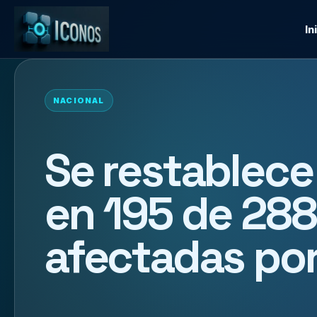
In
NACIONAL
Se restablec
en 195 de 28
afectadas por 