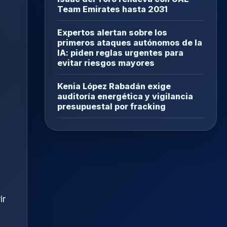
Team Emirates hasta 2031
Expertos alertan sobre los
primeros ataques autónomos de la
IA: piden reglas urgentes para
evitar riesgos mayores
Kenia López Rabadán exige
auditoría energética y vigilancia
presupuestal por fracking
ir