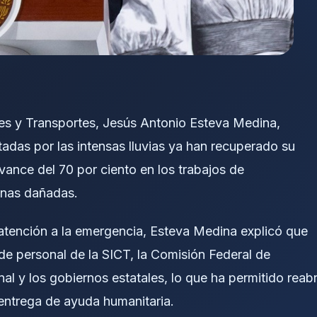
nes y Transportes, Jesús Antonio Esteva Medina,
das por las intensas lluvias ya han recuperado su
vance del 70 por ciento en los trabajos de
onas dañadas.
 atención a la emergencia, Esteva Medina explicó que
e personal de la SICT, la Comisión Federal de
nal y los gobiernos estatales, lo que ha permitido reabr
a entrega de ayuda humanitaria.