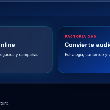
FACTORÍA 360
nline
Convierte audi
 negocios y campañas
Estrategia, contenido y
uturo.