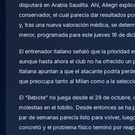
disputará en Arabia Saudita. Ahí, Allegri expli
conservador, el cual parecía dar resultados pos
y, tras una nueva valoración médica, se determ
menor, programada para este jueves 18 de di
El entrenador italiano señaló que la prioridad
aunque hasta ahora el club no ha ofrecido un p
italiana apuntan a que el atacante podría perd
que preocupa tanto al Milan como a la selecc
El “Bebote” no juega desde el 28 de octubre, 
molestias en el tobillo. Desde entonces se ha 
par de semanas parecía listo para volver, luego
concretó y el problema físico terminó por reap