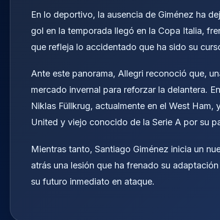
En lo deportivo, la ausencia de Giménez ha de
gol en la temporada llegó en la Copa Italia, fr
que refleja lo accidentado que ha sido su curso
Ante este panorama, Allegri reconoció que, una 
mercado invernal para reforzar la delantera. 
Niklas Füllkrug, actualmente en el West Ham, 
United y viejo conocido de la Serie A por su p
Mientras tanto, Santiago Giménez inicia un nu
atrás una lesión que ha frenado su adaptación a
su futuro inmediato en ataque.