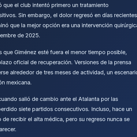
có que el club intentó primero un tratamiento
itivos. Sin embargo, el dolor regresó en días recientes
inó que la mejor opción era una intervención quirúrgic
ciembre de 2025.
 es que Giménez esté fuera el menor tiempo posible,
lazo oficial de recuperación. Versiones de la prensa
erse alrededor de tres meses de actividad, un escenari
ión mexicana.
cuando salió de cambio ante el Atalanta por las
perdido siete partidos consecutivos. Incluso, hace un
 de recibir el alta médica, pero su regreso nunca se
arecer.