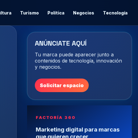
ltura
Turismo
Política
Negocios
Tecnología
ANÚNCIATE AQUÍ
Tu marca puede aparecer junto a
contenidos de tecnología, innovación
y negocios.
Solicitar espacio
FACTORÍA 360
Marketing digital para marcas
que quieren crecer