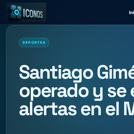
In
DEPORTES
Santiago Gim
operado y se
alertas en el 