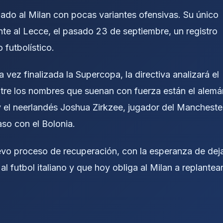
jado al Milan con pocas variantes ofensivas. Su único
ente al Lecce, el pasado 23 de septiembre, un registro
 futbolístico.
vez finalizada la Supercopa, la directiva analizará el
Entre los nombres que suenan con fuerza están el alemá
y el neerlandés Joshua Zirkzee, jugador del Mancheste
aso con el Bolonia.
evo proceso de recuperación, con la esperanza de dej
l futbol italiano y que hoy obliga al Milan a replantea