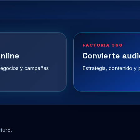
FACTORÍA 360
nline
Convierte audi
 negocios y campañas
Estrategia, contenido y
uturo.