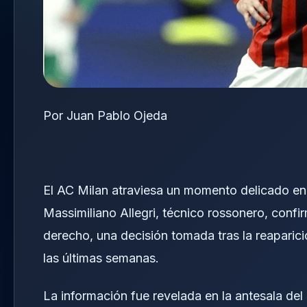
Por Juan Pablo Ojeda
El AC Milan atraviesa un momento delicado en
Massimiliano Allegri, técnico rossonero, confi
derecho, una decisión tomada tras la reaparici
las últimas semanas.
La información fue revelada en la antesala del 