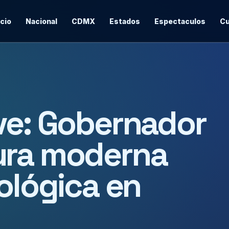
icio
Nacional
CDMX
Estados
Espectaculos
Cu
ve: Gobernador
ura moderna
mológica en