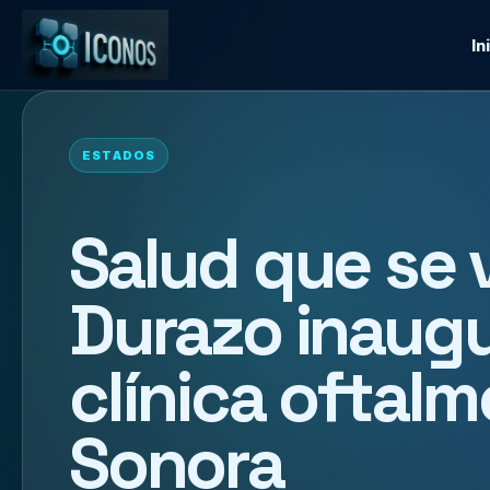
In
ESTADOS
Salud que se 
Durazo inaug
clínica oftal
Sonora