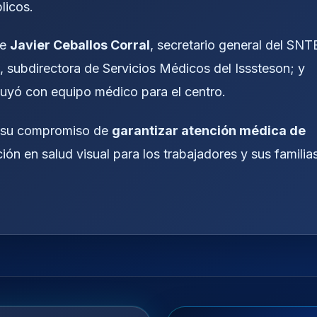
licos.
de
Javier Ceballos Corral
, secretario general del SNT
, subdirectora de Servicios Médicos del Isssteson; y
buyó con equipo médico para el centro.
ma su compromiso de
garantizar atención médica de
ión en salud visual para los trabajadores y sus familia