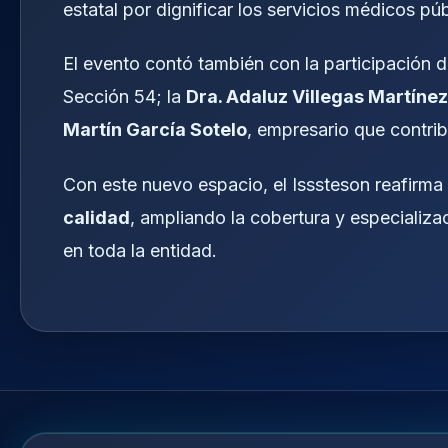
estatal por dignificar los servicios médicos púb
El evento contó también con la participación 
Sección 54; la
Dra. Adaluz Villegas Martínez
Martín García Sotelo
, empresario que contri
Con este nuevo espacio, el Isssteson reafir
calidad
, ampliando la cobertura y especializac
en toda la entidad.