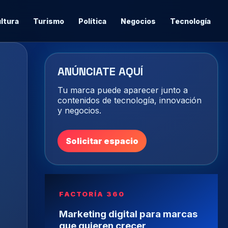
ltura
Turismo
Política
Negocios
Tecnología
ANÚNCIATE AQUÍ
Tu marca puede aparecer junto a
contenidos de tecnología, innovación
y negocios.
Solicitar espacio
FACTORÍA 360
Marketing digital para marcas
que quieren crecer