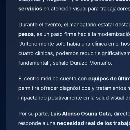
servicios
en atención visual para trabajadores
Durante el evento, el mandatario estatal desta
pesos
, es un paso firme hacia la modernizació
“Anteriormente solo había una clínica en el ho
cuatro clínicas, podemos reducir significativa
fundamental”, señaló Durazo Montaño.
El centro médico cuenta con
equipos de últi
permitirá ofrecer diagnósticos y tratamientos 
impactando positivamente en la salud visual d
Por su parte,
Luis Alonso Osuna Cota
, direct
responde a una
necesidad real de los traba