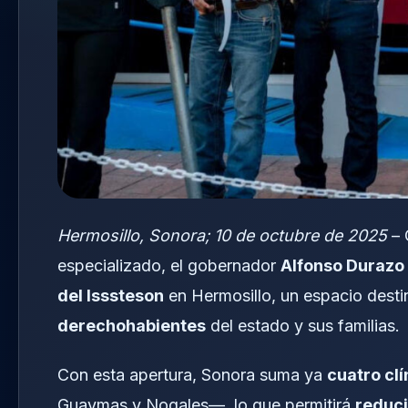
Hermosillo, Sonora; 10 de octubre de 2025
– 
especializado, el gobernador
Alfonso Durazo
del Isssteson
en Hermosillo, un espacio dest
derechohabientes
del estado y sus familias.
Con esta apertura, Sonora suma ya
cuatro cl
Guaymas y Nogales—, lo que permitirá
reduci