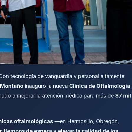
Con tecnología de vanguardia y personal altamente
 Montaño
inauguró la nueva
Clínica de Oftalmología
inado a mejorar la atención médica para más de
87 mil
ínicas oftalmológicas
—en Hermosillo, Obregón,
r tiempos de espera y elevar la calidad de los