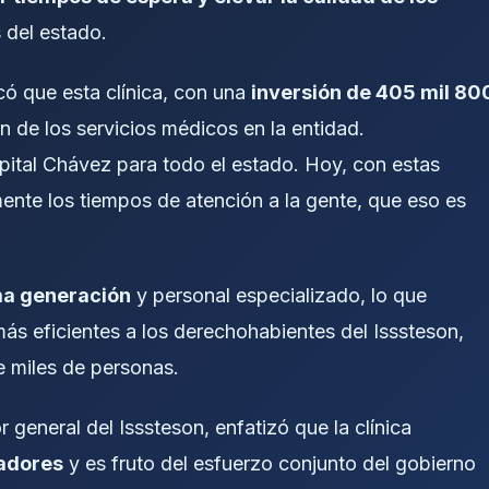
 del estado.
có que esta clínica, con una
inversión de 405 mil 80
n de los servicios médicos en la entidad.
spital Chávez para todo el estado. Hoy, con estas
mente los tiempos de atención a la gente, que eso es
ma generación
y personal especializado, lo que
más eficientes a los derechohabientes del Isssteson,
e miles de personas.
or general del Isssteson, enfatizó que la clínica
jadores
y es fruto del esfuerzo conjunto del gobierno