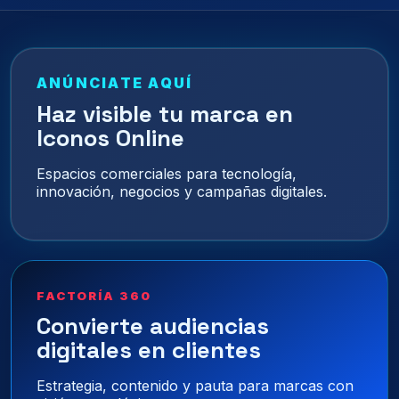
ANÚNCIATE AQUÍ
Haz visible tu marca en
Iconos Online
Espacios comerciales para tecnología,
innovación, negocios y campañas digitales.
FACTORÍA 360
Convierte audiencias
digitales en clientes
Estrategia, contenido y pauta para marcas con