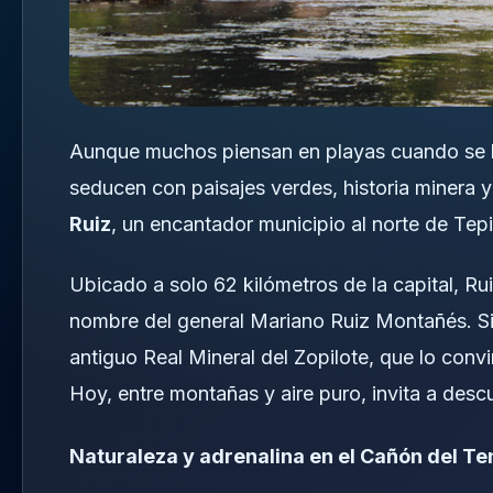
Aunque muchos piensan en playas cuando se ha
seducen con paisajes verdes, historia minera y
Ruiz
, un encantador municipio al norte de Tep
Ubicado a solo 62 kilómetros de la capital, Rui
nombre del general Mariano Ruiz Montañés. Si
antiguo Real Mineral del Zopilote, que lo conv
Hoy, entre montañas y aire puro, invita a descu
Naturaleza y adrenalina en el Cañón del 