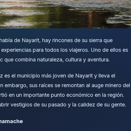
bla de Nayarit, hay rincones de su sierra que
 experiencias para todos los viajeros. Uno de ellos es
ic que combina naturaleza, cultura y aventura.
z es el municipio más joven de Nayarit y lleva el
n embargo, sus raíces se remontan al auge minero del
irtió en un importante punto económico en la región.
brir vestigios de su pasado y la calidez de su gente.
Tenamache