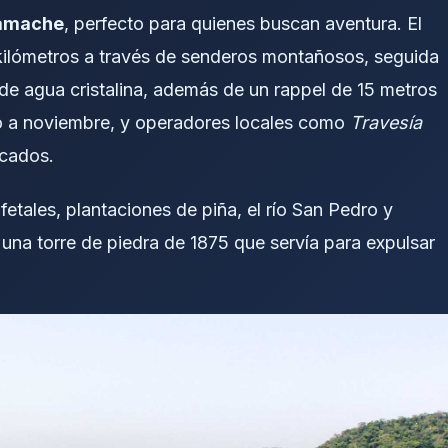
namache
, perfecto para quienes buscan aventura. El
 kilómetros a través de senderos montañosos, seguida
de agua cristalina, además de un rappel de 15 metros
io a noviembre, y operadores locales como
Travesía
icados.
fetales, plantaciones de piña, el río San Pedro y
, una torre de piedra de 1875 que servía para expulsar