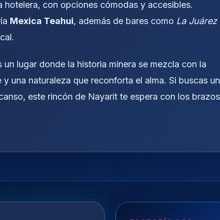
ta hotelera, con opciones cómodas y accesibles.
ría
Mexica Teahui
, además de bares como
La Juárez
cal.
 un lugar donde la historia minera se mezcla con la
e y una naturaleza que reconforta el alma. Si buscas un
canso, este rincón de Nayarit te espera con los brazos