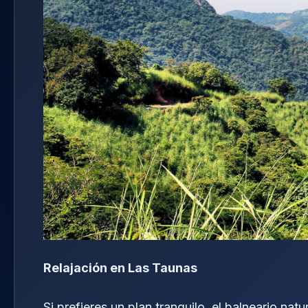
Relajación en Las Taunas
Si prefieres un plan tranquilo, el balneario natu