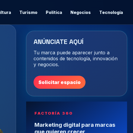
ltura
Turismo
Política
Negocios
Tecnología
ANÚNCIATE AQUÍ
Tu marca puede aparecer junto a
contenidos de tecnología, innovación
y negocios.
Solicitar espacio
FACTORÍA 360
Marketing digital para marcas
que quieren crecer