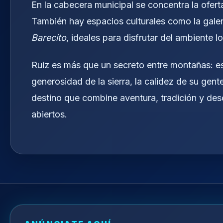
En la cabecera municipal se concentra la ofer
También hay espacios culturales como la gale
Barecito
, ideales para disfrutar del ambiente lo
Ruiz es más que un secreto entre montañas: es
generosidad de la sierra, la calidez de su gent
destino que combine aventura, tradición y des
abiertos.