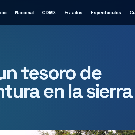
icio
Nacional
CDMX
Estados
Espectaculos
Cu
 un tesoro de
ntura en la sierra