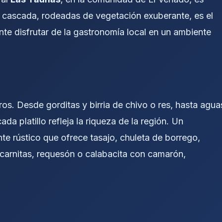
a cascada, rodeadas de vegetación exuberante, es el
te disfrutar de la gastronomía local en un ambiente
os. Desde gorditas y birria de chivo o res, hasta agua
a platillo refleja la riqueza de la región. Un
nte rústico que ofrece tasajo, chuleta de borrego,
carnitas, requesón o calabacita con camarón,