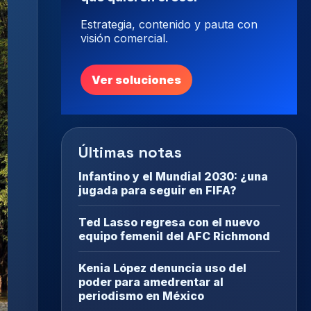
Estrategia, contenido y pauta con
visión comercial.
Ver soluciones
Últimas notas
Infantino y el Mundial 2030: ¿una
jugada para seguir en FIFA?
Ted Lasso regresa con el nuevo
equipo femenil del AFC Richmond
Kenia López denuncia uso del
poder para amedrentar al
periodismo en México