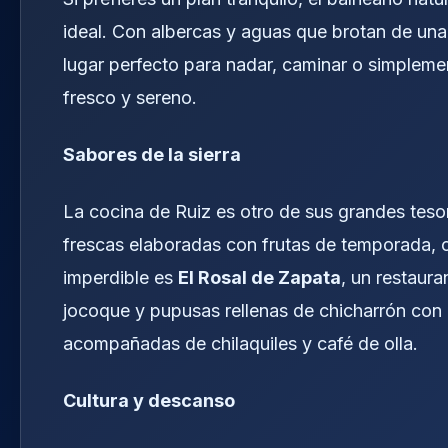
ideal. Con albercas y aguas que brotan de un
lugar perfecto para nadar, caminar o simplemen
fresco y sereno.
Sabores de la sierra
La cocina de Ruiz es otro de sus grandes tesor
frescas elaboradas con frutas de temporada, cad
imperdible es
El Rosal de Zapata
, un restaura
jocoque y pupusas rellenas de chicharrón con 
acompañadas de chilaquiles y café de olla.
Cultura y descanso