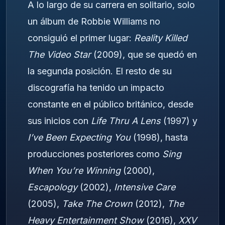
A lo largo de su carrera en solitario, solo
un álbum de Robbie Williams no
consiguió el primer lugar:
Reality Killed
The Video Star
(2009), que se quedó en
la segunda posición. El resto de su
discografía ha tenido un impacto
constante en el público británico, desde
sus inicios con
Life Thru A Lens
(1997) y
I’ve Been Expecting You
(1998), hasta
producciones posteriores como
Sing
When You’re Winning
(2000),
Escapology
(2002),
Intensive Care
(2005),
Take The Crown
(2012),
The
Heavy Entertainment Show
(2016),
XXV