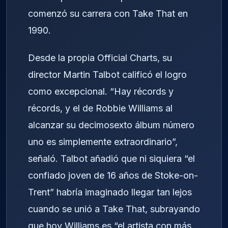
comenzó su carrera con Take That en
1990.
Desde la propia Official Charts, su
director Martin Talbot calificó el logro
como excepcional. “Hay récords y
récords, y el de Robbie Williams al
alcanzar su decimosexto álbum número
uno es simplemente extraordinario”,
señaló. Talbot añadió que ni siquiera “el
confiado joven de 16 años de Stoke-on-
Trent” habría imaginado llegar tan lejos
cuando se unió a Take That, subrayando
que hoy Williams es “el artista con más