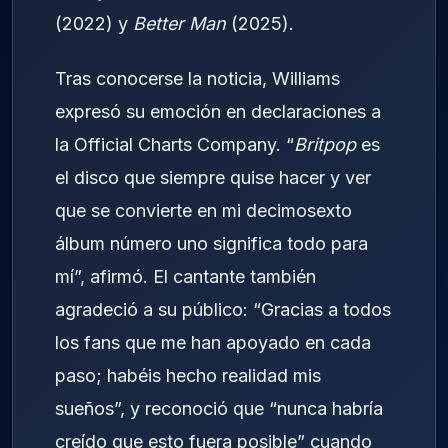
(2022) y
Better Man
(2025).
Tras conocerse la noticia, Williams
expresó su emoción en declaraciones a
la Official Charts Company. “
Britpop
es
el disco que siempre quise hacer y ver
que se convierte en mi decimosexto
álbum número uno significa todo para
mí”, afirmó. El cantante también
agradeció a su público: “Gracias a todos
los fans que me han apoyado en cada
paso; habéis hecho realidad mis
sueños”, y reconoció que “nunca habría
creído que esto fuera posible” cuando