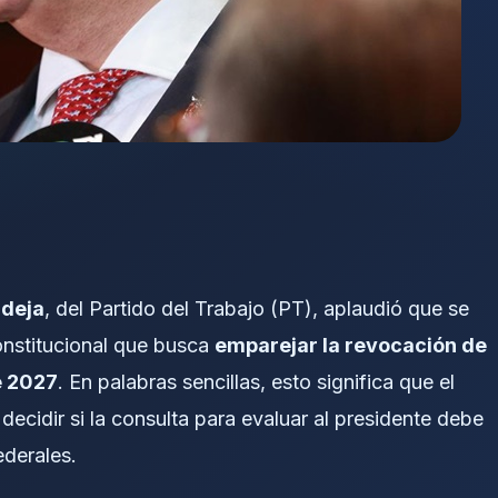
rdeja
, del Partido del Trabajo (PT), aplaudió que se
onstitucional que busca
emparejar la revocación de
e 2027
. En palabras sencillas, esto significa que el
cidir si la consulta para evaluar al presidente debe
ederales.