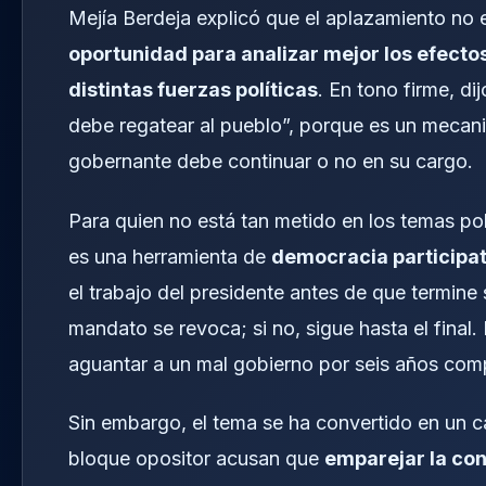
Mejía Berdeja explicó que el aplazamiento no es
oportunidad para analizar mejor los efecto
distintas fuerzas políticas
. En tono firme, di
debe regatear al pueblo”, porque es un mecanis
gobernante debe continuar o no en su cargo.
Para quien no está tan metido en los temas pol
es una herramienta de
democracia participat
el trabajo del presidente antes de que termine 
mandato se revoca; si no, sigue hasta el final
aguantar a un mal gobierno por seis años com
Sin embargo, el tema se ha convertido en un ca
bloque opositor acusan que
emparejar la con