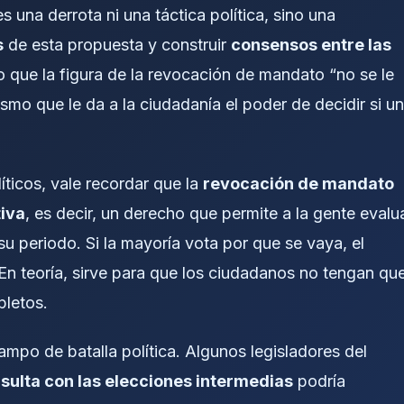
 una derrota ni una táctica política, sino una
s
de esta propuesta y construir
consensos entre las
jo que la figura de la revocación de mandato “no se le
mo que le da a la ciudadanía el poder de decidir si un
íticos, vale recordar que la
revocación de mandato
iva
, es decir, un derecho que permite a la gente evalu
su periodo. Si la mayoría vota por que se vaya, el
. En teoría, sirve para que los ciudadanos no tengan qu
pletos.
mpo de batalla política. Algunos legisladores del
sulta con las elecciones intermedias
podría