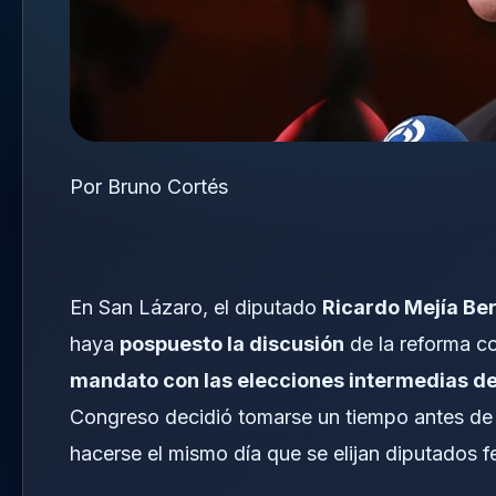
Por Bruno Cortés
En San Lázaro, el diputado
Ricardo Mejía Be
haya
pospuesto la discusión
de la reforma c
mandato con las elecciones intermedias d
Congreso decidió tomarse un tiempo antes de de
hacerse el mismo día que se elijan diputados f