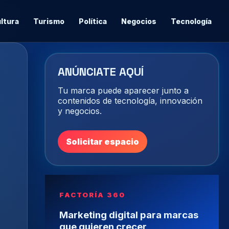
ltura
Turismo
Política
Negocios
Tecnología
ANÚNCIATE AQUÍ
Tu marca puede aparecer junto a
contenidos de tecnología, innovación
y negocios.
Solicitar espacio
FACTORÍA 360
Marketing digital para marcas
que quieren crecer