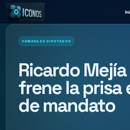
In
CÁMARA DE DIPUTADOS
Ricardo Mejía
frene la prisa
de mandato