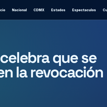
icio
Nacional
CDMX
Estados
Espectaculos
Cu
 celebra que se
 en la revocación