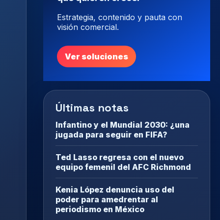
Estrategia, contenido y pauta con
visión comercial.
Ver soluciones
Últimas notas
Infantino y el Mundial 2030: ¿una
jugada para seguir en FIFA?
Ted Lasso regresa con el nuevo
equipo femenil del AFC Richmond
Kenia López denuncia uso del
poder para amedrentar al
periodismo en México