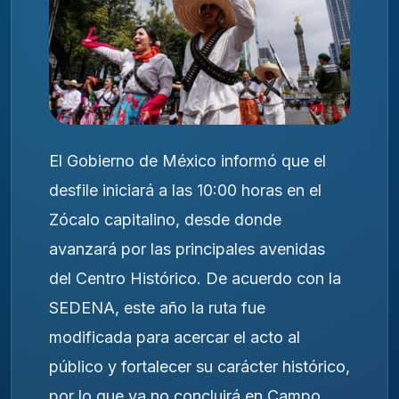
El Gobierno de México informó que el
desfile iniciará a las 10:00 horas en el
Zócalo capitalino, desde donde
avanzará por las principales avenidas
del Centro Histórico. De acuerdo con la
SEDENA, este año la ruta fue
modificada para acercar el acto al
público y fortalecer su carácter histórico,
por lo que ya no concluirá en Campo