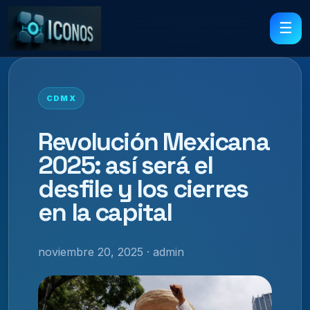
☰
CDMX
Revolución Mexicana
2025: así será el
desfile y los cierres
en la capital
noviembre 20, 2025 · admin