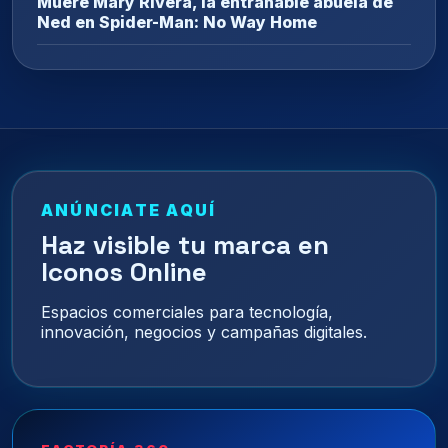
Muere Mary Rivera, la entrañable abuela de
Ned en Spider-Man: No Way Home
ANÚNCIATE AQUÍ
Haz visible tu marca en
Iconos Online
Espacios comerciales para tecnología,
innovación, negocios y campañas digitales.