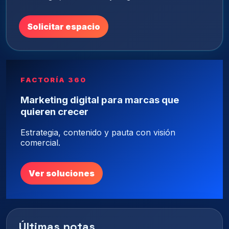
Solicitar espacio
FACTORÍA 360
Marketing digital para marcas que
quieren crecer
Estrategia, contenido y pauta con visión
comercial.
Ver soluciones
Últimas notas