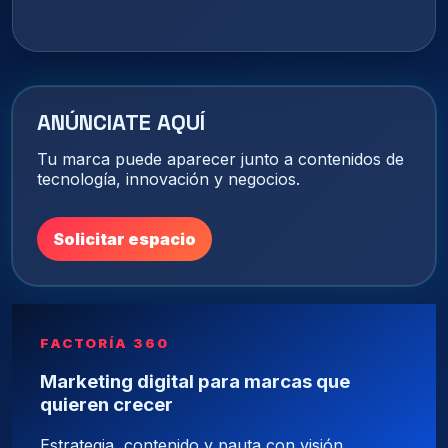
ANÚNCIATE AQUÍ
Tu marca puede aparecer junto a contenidos de
tecnología, innovación y negocios.
Solicitar espacio
FACTORÍA 360
Marketing digital para marcas que
quieren crecer
Estrategia, contenido y pauta con visión