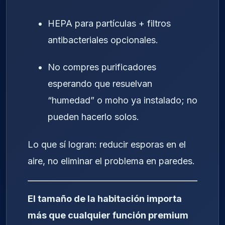
HEPA para partículas + filtros
antibacteriales opcionales.
No compres purificadores
esperando que resuelvan
“humedad” o moho ya instalado; no
pueden hacerlo solos.
Lo que sí logran: reducir esporas en el
aire, no eliminar el problema en paredes.
El tamaño de la habitación importa
más que cualquier función premium