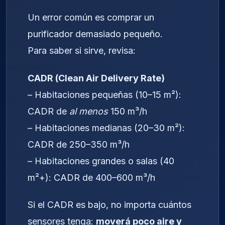
Un error común es comprar un
purificador demasiado pequeño.
Para saber si sirve, revisa:
CADR (Clean Air Delivery Rate)
– Habitaciones pequeñas (10–15 m²):
CADR de
al menos
150 m³/h
– Habitaciones medianas (20–30 m²):
CADR de 250–350 m³/h
– Habitaciones grandes o salas (40
m²+): CADR de 400–600 m³/h
Si el CADR es bajo, no importa cuántos
sensores tenga:
moverá poco aire y