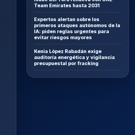
Team Emirates hasta 2031
Expertos alertan sobre los
primeros ataques autónomos de la
IA: piden reglas urgentes para
evitar riesgos mayores
Kenia López Rabadán exige
auditoría energética y vigilancia
presupuestal por fracking
l