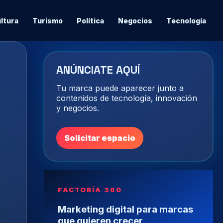
ltura
Turismo
Política
Negocios
Tecnología
ANÚNCIATE AQUÍ
Tu marca puede aparecer junto a
contenidos de tecnología, innovación
y negocios.
Solicitar espacio
FACTORÍA 360
Marketing digital para marcas
que quieren crecer