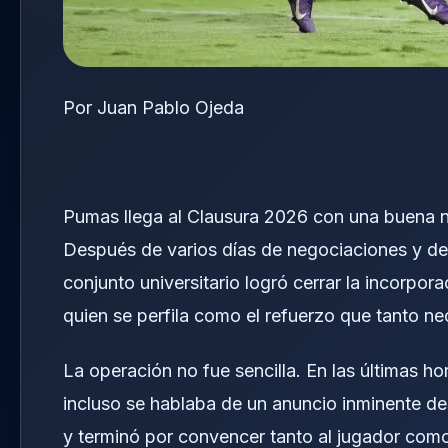
Por Juan Pablo Ojeda
Pumas llega al Clausura 2026 con una buena no
Después de varios días de negociaciones y de 
conjunto universitario logró cerrar la incorpo
quien se perfila como el refuerzo que tanto nec
La operación no fue sencilla. En las últimas ho
incluso se hablaba de un anuncio inminente des
y terminó por convencer tanto al jugador com