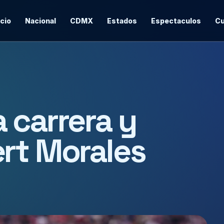
icio
Nacional
CDMX
Estados
Espectaculos
Cu
 carrera y
rt Morales