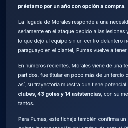
préstamo por un año con opción a compra
.
La llegada de Morales responde a una necesidad
seriamente en el ataque debido a las lesiones 
lo que dejó al equipo sin un centro delantero 
paraguayo en el plantel, Pumas vuelve a tener
En números recientes, Morales viene de una t
partidos, fue titular en poco más de un tercio d
así, su trayectoria muestra que tiene potencia
clubes, 43 goles y 14 asistencias
, con su me
tantos.
Para Pumas, este fichaje también confirma un