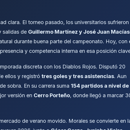
 clara. El torneo pasado, los universitarios sufrieron
y salidas de
Guillermo Martínez y José Juan Macías
natural durante buena parte del campeonato. Hoy, con 
 presencia y competencia interna en esa posición clave
emporada discreta con los Diablos Rojos. Disputó 20
e ellos y registró
tres goles y tres asistencias
. Aun
l de sobra. En su carrera suma
154 partidos a nivel de
jor versión en
Cerro Porteño
, donde llegó a marcar 3
 mercado de verano movido. Morales se convierte en l