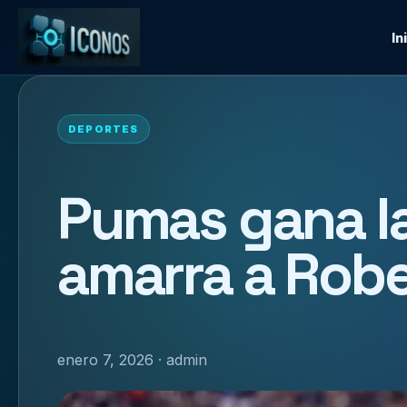
In
DEPORTES
Pumas gana la
amarra a Robe
enero 7, 2026 · admin