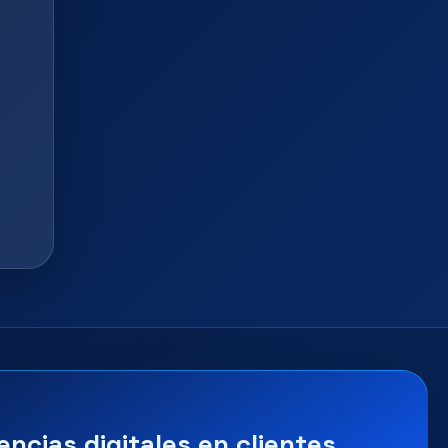
encias digitales en clientes