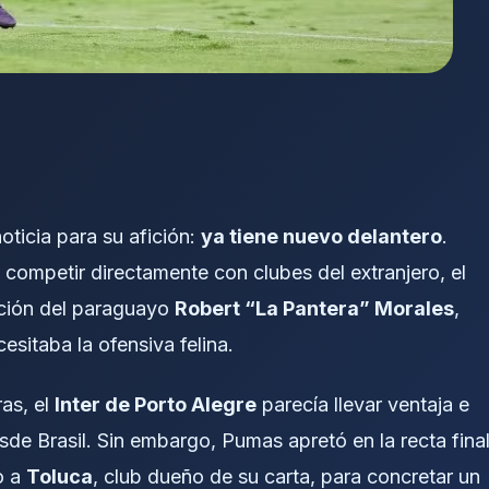
ticia para su afición:
ya tiene nuevo delantero
.
competir directamente con clubes del extranjero, el
ración del paraguayo
Robert “La Pantera” Morales
,
esitaba la ofensiva felina.
ras, el
Inter de Porto Alegre
parecía llevar ventaja e
de Brasil. Sin embargo, Pumas apretó en la recta fina
o a
Toluca
, club dueño de su carta, para concretar un