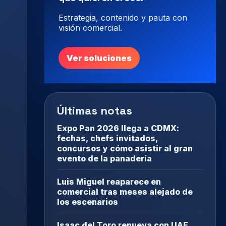
Estrategia, contenido y pauta con
visión comercial.
Ver soluciones
Últimas notas
Expo Pan 2026 llega a CDMX:
fechas, chefs invitados,
concursos y cómo asistir al gran
evento de la panadería
Luis Miguel reaparece en
comercial tras meses alejado de
los escenarios
Isaac del Toro renueva con UAE