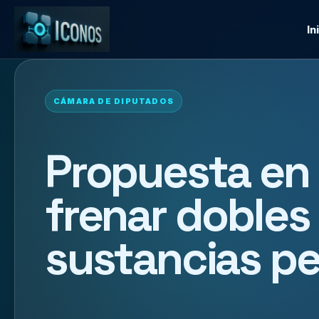
In
CÁMARA DE DIPUTADOS
Propuesta en
frenar dobles
sustancias pe