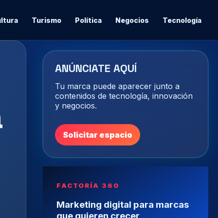
ltura
Turismo
Política
Negocios
Tecnología
ANÚNCIATE AQUÍ
Tu marca puede aparecer junto a
contenidos de tecnología, innovación
a
y negocios.
Solicitar espacio
FACTORÍA 360
Marketing digital para marcas
que quieren crecer