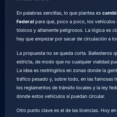
En palabras sencillas, lo que plantea es
cambia
Federal
para que, poco a poco, los vehículos 
tóxicos y altamente peligrosos. La lógica es cla
hay que empezar por sacar de circulación a l
La propuesta no se queda corta. Ballesteros qu
estricta, de modo que no cualquier vialidad p
La idea es restringirlos en zonas donde la gen
tráfico pesado y, sobre todo, en las famosas
los reglamentos de tránsito locales y la ley fed
donde estos vehículos sí puedan circular.
Otro punto clave es el de las licencias. Hoy en