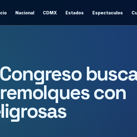
icio
Nacional
CDMX
Estados
Espectaculos
Cu
 Congreso busc
 remolques con
ligrosas