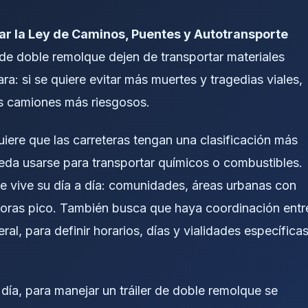
r la Ley de Caminos, Puentes y Autotransporte
de doble remolque dejen de transportar materiales
ra: si se quiere evitar más muertes y tragedias viales,
os camiones más riesgosos.
iere que las carreteras tengan una clasificación más
ueda usarse para transportar químicos o combustibles.
te vive su día a día: comunidades, áreas urbanas con
 horas pico. También busca que haya coordinación entr
eral, para definir horarios, días y vialidades específica
 día, para manejar un tráiler de doble remolque se