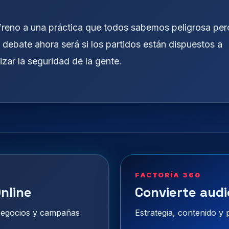
e freno a una práctica que todos sabemos peligrosa per
debate ahora será si los partidos están dispuestos a
zar la seguridad de la gente.
FACTORÍA 360
nline
Convierte audi
 negocios y campañas
Estrategia, contenido y