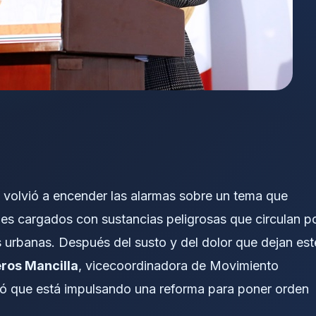
 volvió a encender las alarmas sobre un tema que
es cargados con sustancias peligrosas que circulan p
s urbanas. Después del susto y del dolor que dejan est
eros Mancilla
, vicecoordinadora de Movimiento
ó que está impulsando una reforma para poner orden