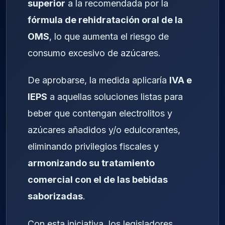
superior
a la recomendada por la
fórmula de rehidratación oral de la
OMS
, lo que aumenta el riesgo de
consumo excesivo de azúcares.
De aprobarse, la medida aplicaría
IVA e
IEPS
a aquellas soluciones listas para
beber que contengan electrolitos y
azúcares añadidos y/o edulcorantes,
eliminando privilegios fiscales y
armonizando su tratamiento
comercial con el de las bebidas
saborizadas
.
Con esta iniciativa, los legisladores