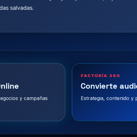
idas salvadas.
FACTORÍA 360
nline
Convierte audi
 negocios y campañas
Estrategia, contenido y