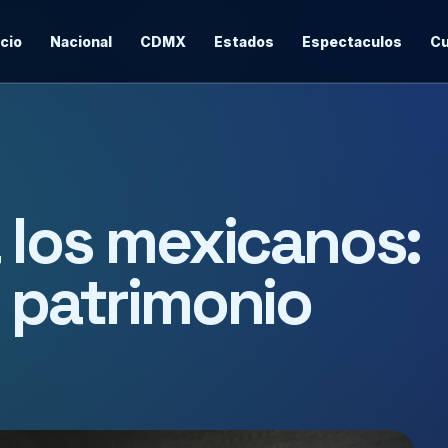
icio
Nacional
CDMX
Estados
Espectaculos
Cu
a los mexicanos:
y patrimonio