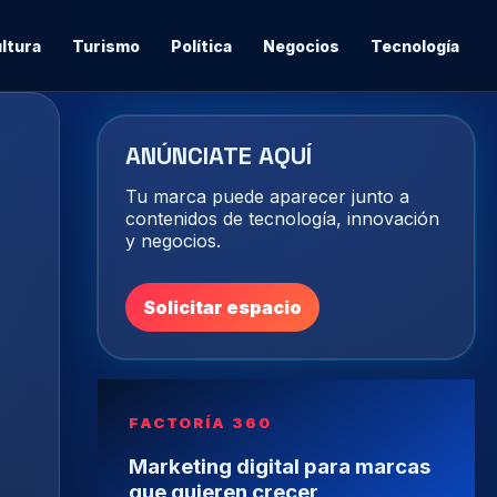
ltura
Turismo
Política
Negocios
Tecnología
ANÚNCIATE AQUÍ
Tu marca puede aparecer junto a
contenidos de tecnología, innovación
y negocios.
Solicitar espacio
FACTORÍA 360
Marketing digital para marcas
que quieren crecer