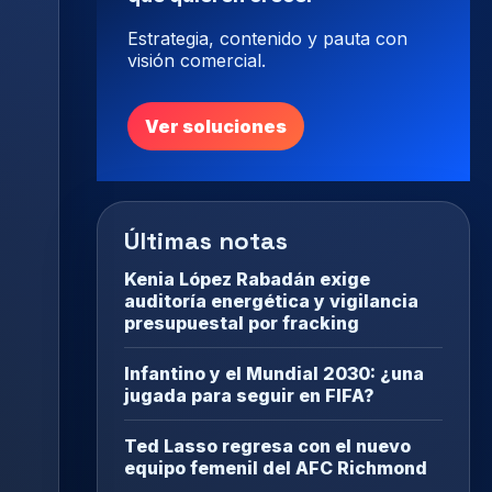
Estrategia, contenido y pauta con
visión comercial.
Ver soluciones
Últimas notas
Kenia López Rabadán exige
auditoría energética y vigilancia
presupuestal por fracking
Infantino y el Mundial 2030: ¿una
jugada para seguir en FIFA?
Ted Lasso regresa con el nuevo
equipo femenil del AFC Richmond