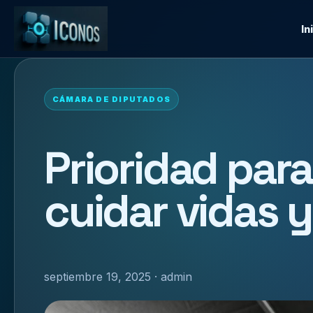
In
CÁMARA DE DIPUTADOS
Prioridad par
cuidar vidas 
septiembre 19, 2025 · admin