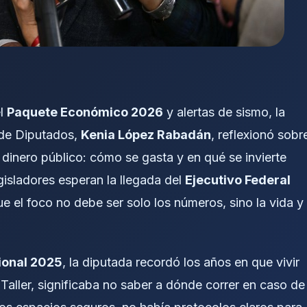
el
Paquete Económico 2026
y alertas de sismo, la
 de Diputados,
Kenia López Rabadán
, reflexionó sobr
inero público: cómo se gasta y en qué se invierte
gisladores esperan la llegada del
Ejecutivo Federal
 el foco no debe ser solo los números, sino la vida y
ional 2025
, la diputada recordó los años en que vivir
l Taller, significaba no saber a dónde correr en caso de