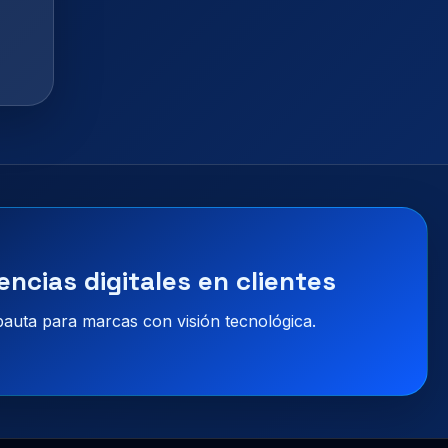
encias digitales en clientes
 pauta para marcas con visión tecnológica.