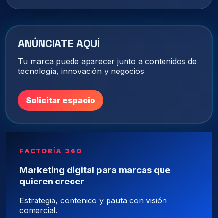
ANÚNCIATE AQUÍ
Tu marca puede aparecer junto a contenidos de
tecnología, innovación y negocios.
Solicitar espacio
FACTORÍA 360
Marketing digital para marcas que
quieren crecer
Estrategia, contenido y pauta con visión
comercial.