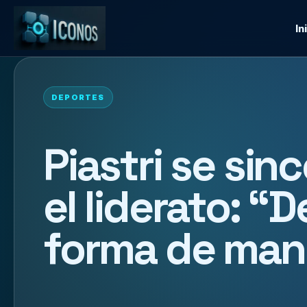
In
DEPORTES
Piastri se sin
el liderato: “
forma de man