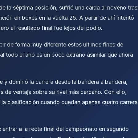
de la séptima posición, sufrió una caída al noveno tras
nción en boxes en la vuelta 25. A partir de ahí intentó
o el resultado final fue lejos del podio.
cir de forma muy diferente estos últimos fines de
 todo el año es un poco extraño asimilar que ahora
le y dominó la carrera desde la bandera a bandera,
 de ventaja sobre su rival más cercano. Con ello,
e la clasificación cuando quedan apenas cuatro carrera
ue entrar a la recta final del campeonato en segundo