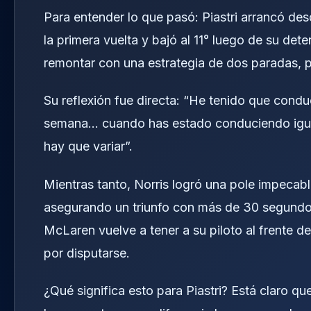
Para entender lo que pasó: Piastri arrancó des
la primera vuelta y bajó al 11° luego de su dete
remontar con una estrategia de dos paradas, per
Su reflexión fue directa: “He tenido que condu
semana… cuando has estado conduciendo igual
hay que variar”.
Mientras tanto, Norris logró una pole impecab
asegurando un triunfo con más de 30 segundos
McLaren vuelve a tener a su piloto al frente d
por disputarse.
¿Qué significa esto para Piastri? Está claro q