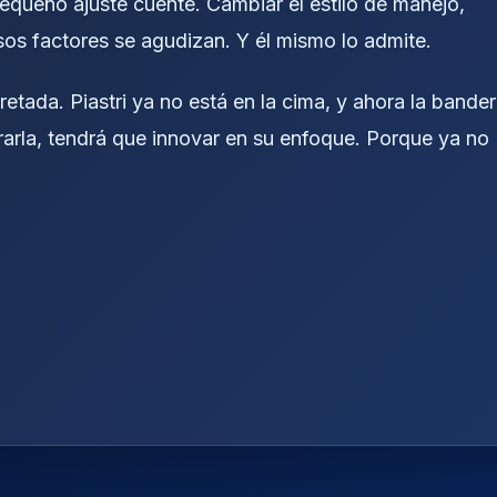
equeño ajuste cuente. Cambiar el estilo de manejo,
sos factores se agudizan. Y él mismo lo admite.
tada. Piastri ya no está en la cima, y ahora la bande
erarla, tendrá que innovar en su enfoque. Porque ya no