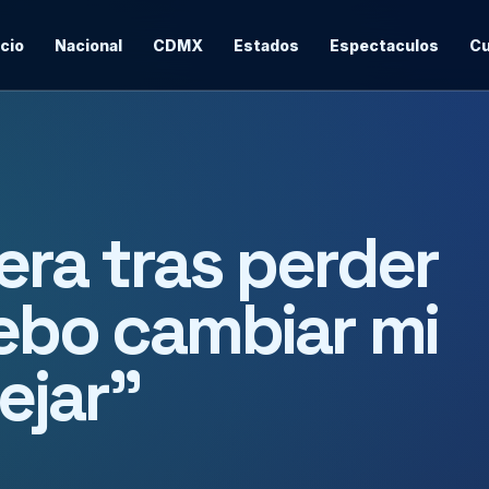
icio
Nacional
CDMX
Estados
Espectaculos
Cu
cera tras perder
Debo cambiar mi
ejar”