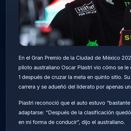
En el Gran Premio de la Ciudad de México 20
piloto australiano Oscar Piastri vio cómo se l
1 después de cruzar la meta en quinto sitio. 
carrera y se adueñó del liderato por apenas un
Piastri reconoció que el auto estuvo “bastante
adaptarse: “Después de la clasificación qued
en mi forma de conducir”, dijo el australiano.