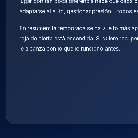
lugar con tan poca diferencia hace que cada p
adaptarse al auto, gestionar presión… todos e
En resumen: la temporada se ha vuelto más apre
roja de alerta está encendida. Si quiere recup
le alcanza con lo que le funcionó antes.