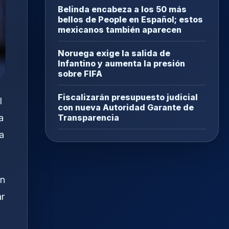
Belinda encabeza a los 50 más
bellos de People en Español; estos
mexicanos también aparecen
Noruega exige la salida de
Infantino y aumenta la presión
sobre FIFA
Fiscalizarán presupuesto judicial
l
con nueva Autoridad Garante de
a
Transparencia
a
en
ar