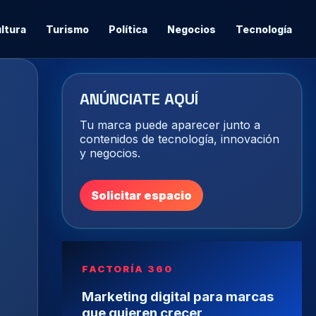
ltura
Turismo
Política
Negocios
Tecnología
ANÚNCIATE AQUÍ
Tu marca puede aparecer junto a
contenidos de tecnología, innovación
y negocios.
Solicitar espacio
FACTORÍA 360
Marketing digital para marcas
que quieren crecer