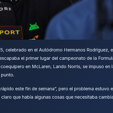
25, celebrado en el Autódromo Hermanos Rodríguez, e
e escapaba el primer lugar del campeonato de la Formul
Su coequipero en McLaren, Lando Norris, se impuso en l
 punto.
 rápido este fin de semana”, pero el problema estuvo 
ó claro que había algunas cosas que necesitaba cambi