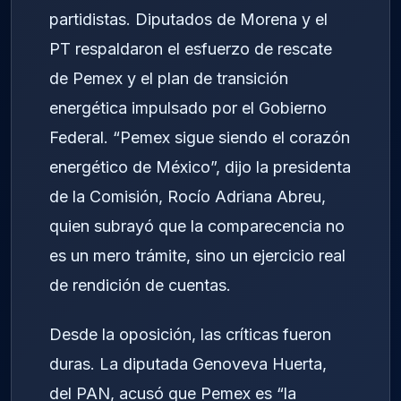
partidistas. Diputados de Morena y el
PT respaldaron el esfuerzo de rescate
de Pemex y el plan de transición
energética impulsado por el Gobierno
Federal. “Pemex sigue siendo el corazón
energético de México”, dijo la presidenta
de la Comisión, Rocío Adriana Abreu,
quien subrayó que la comparecencia no
es un mero trámite, sino un ejercicio real
de rendición de cuentas.
Desde la oposición, las críticas fueron
duras. La diputada Genoveva Huerta,
del PAN, acusó que Pemex es “la