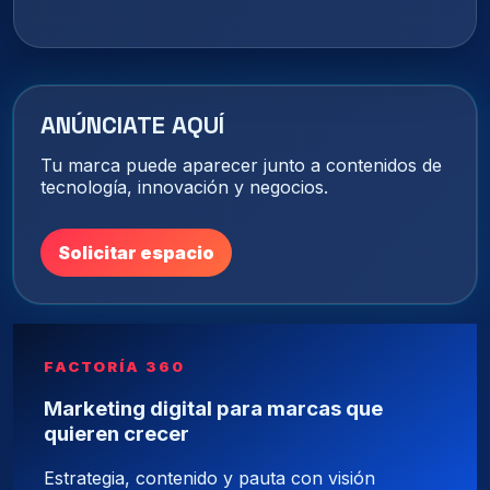
ANÚNCIATE AQUÍ
Tu marca puede aparecer junto a contenidos de
tecnología, innovación y negocios.
Solicitar espacio
FACTORÍA 360
Marketing digital para marcas que
quieren crecer
Estrategia, contenido y pauta con visión