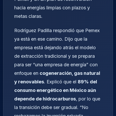
hacia energías limpias con plazos y
metas claras.
Rodríguez Padilla respondió que Pemex
ya está en ese camino. Dijo que la
empresa está dejando atrás el modelo
de extracción tradicional y se prepara
para ser “una empresa de energía” con
enfoque en
cogeneración, gas natural
y renovables
. Explicó que el
89% del
consumo energético en México aún
depende de hidrocarburos
, por lo que
la transición debe ser gradual. “No
rechazamos la inversión privada —