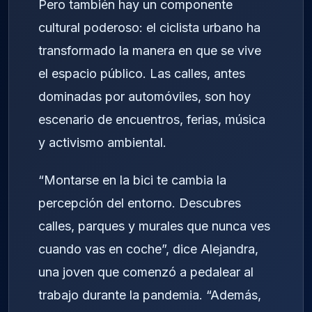
Pero también hay un componente
cultural poderoso: el ciclista urbano ha
transformado la manera en que se vive
el espacio público. Las calles, antes
dominadas por automóviles, son hoy
escenario de encuentros, ferias, música
y activismo ambiental.
“Montarse en la bici te cambia la
percepción del entorno. Descubres
calles, parques y murales que nunca ves
cuando vas en coche”, dice Alejandra,
una joven que comenzó a pedalear al
trabajo durante la pandemia. “Además,