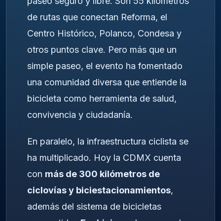
paseo seguro y libre. Son 55 kilómetros
de rutas que conectan Reforma, el
Centro Histórico, Polanco, Condesa y
otros puntos clave. Pero más que un
simple paseo, el evento ha fomentado
una comunidad diversa que entiende la
bicicleta como herramienta de salud,
convivencia y ciudadanía.
En paralelo, la infraestructura ciclista se
ha multiplicado. Hoy la CDMX cuenta
con
más de 300 kilómetros de
ciclovías y biciestacionamientos
,
además del sistema de bicicletas