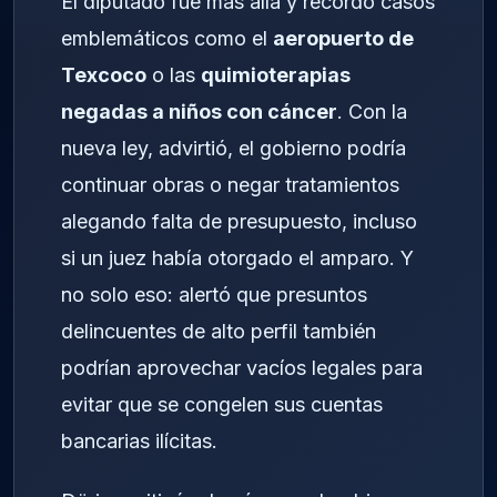
El diputado fue más allá y recordó casos
emblemáticos como el
aeropuerto de
Texcoco
o las
quimioterapias
negadas a niños con cáncer
. Con la
nueva ley, advirtió, el gobierno podría
continuar obras o negar tratamientos
alegando falta de presupuesto, incluso
si un juez había otorgado el amparo. Y
no solo eso: alertó que presuntos
delincuentes de alto perfil también
podrían aprovechar vacíos legales para
evitar que se congelen sus cuentas
bancarias ilícitas.