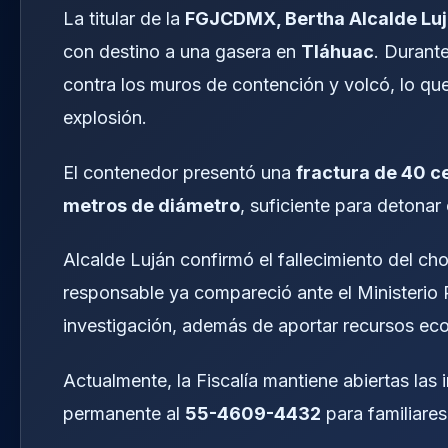
La titular de la
FGJCDMX, Bertha Alcalde Lu
con destino a una gasera en
Tláhuac
. Durant
contra los muros de contención y volcó, lo que
explosión.
El contenedor presentó una
fractura de 40 c
metros de diámetro
, suficiente para detonar 
Alcalde Luján confirmó el fallecimiento del cho
responsable ya compareció ante el Ministerio 
investigación, además de aportar recursos eco
Actualmente, la Fiscalía mantiene abiertas las 
permanente al
55-4609-4432
para familiares