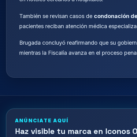
También se revisan casos de
condonación d
pacientes reciban atención médica especializad
Brugada concluyó reafirmando que su gobierno
mientras la Fiscalía avanza en el proceso pen
ANÚNCIATE AQUÍ
Haz visible tu marca en Iconos O