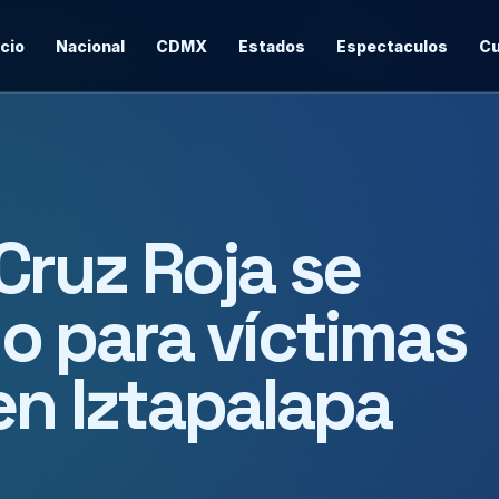
icio
Nacional
CDMX
Estados
Espectaculos
Cu
ruz Roja se
o para víctimas
en Iztapalapa