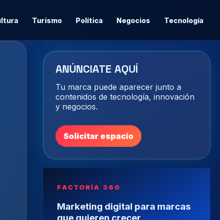
ltura
Turismo
Política
Negocios
Tecnología
ANÚNCIATE AQUÍ
Tu marca puede aparecer junto a
contenidos de tecnología, innovación
y negocios.
Solicitar espacio
FACTORÍA 360
Marketing digital para marcas
que quieren crecer