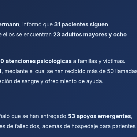
ermann
, informó que
31 pacientes siguen
e ellos se encuentran
23 adultos mayores y ocho
0 atenciones psicológicas
a familias y víctimas.
1
, mediante el cual se han recibido más de 50 llamada
ación de sangre y ofrecimiento de ayuda.
eñaló que se han entregado
53 apoyos emergentes
,
res de fallecidos, además de hospedaje para parientes