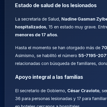
Estado de salud de los lesionados
La secretaria de Salud,
Nadine Gasman Zylb
hospitalizados
, 15 en estado muy grave. Entr
menores de 17 años
.
Hasta el momento se han otorgado más de
70
Asimismo, se habilitó el número
55-7195-207
relacionadas con búsqueda de familiares, don
Apoyo integral a las familias
El secretario de Gobierno,
César Cravioto
, s
36 para personas lesionadas y 17 para familia
en hoteles cercanos a hospitales.