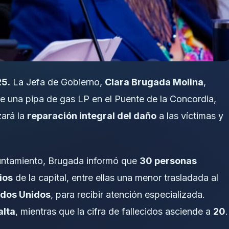
25.
La Jefa de Gobierno,
Clara Brugada Molina
,
de una pipa de gas LP en el Puente de la Concordia,
zará la
reparación integral del daño
a las víctimas y
yuntamiento, Brugada informó que
30 personas
ios
de la capital, entre ellas una menor trasladada al
tados Unidos
, para recibir atención especializada.
alta
, mientras que la cifra de fallecidos asciende a
20
.