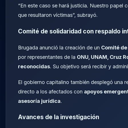
“En este caso se hará justicia. Nuestro papel 
que resultaron víctimas”, subrayó.
Comité de solidaridad con respaldo in
Brugada anunció la creación de un
Comité de 
por representantes de la
ONU, UNAM, Cruz Roj
reconocidas
. Su objetivo será recibir y adm
El gobierno capitalino también desplegó una 
directo a los afectados con
apoyos emergente
asesoría jurídica
.
Avances de la investigación