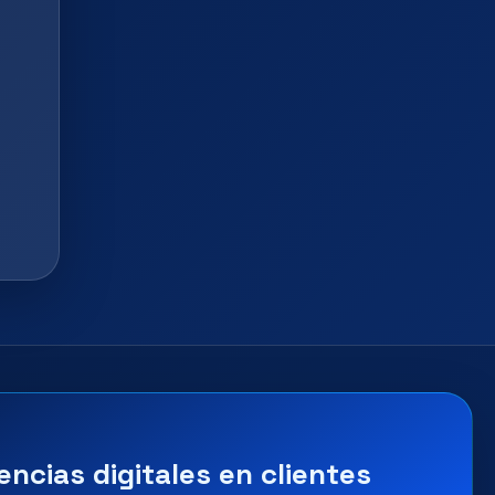
encias digitales en clientes