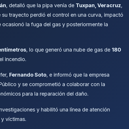
ján
, detalló que la pipa venía de
Tuxpan, Veracruz
,
e su trayecto perdió el control en una curva, impactó
 ocasionó la fuga del gas y posteriormente la
entímetros
, lo que generó una nube de gas de
180
el incendio.
fer,
Fernando Soto
, e informó que la empresa
Público y se comprometió a colaborar con la
nómicos para la reparación del daño.
investigaciones y habilitó una línea de atención
 y víctimas.