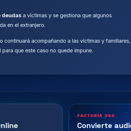
e deudas
a víctimas y se gestiona que algunos
a en el extranjero.
 continuará acompañando a las víctimas y familiares,
al para que este caso no quede impune.
FACTORÍA 360
nline
Convierte audi