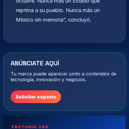
octubre. Nunca más un Estado que
reprima a su pueblo. Nunca más un
México sin memoria”, concluyó.
ANÚNCIATE AQUÍ
Tu marca puede aparecer junto a contenidos de
tecnología, innovación y negocios.
Solicitar espacio
FACTORÍA 360