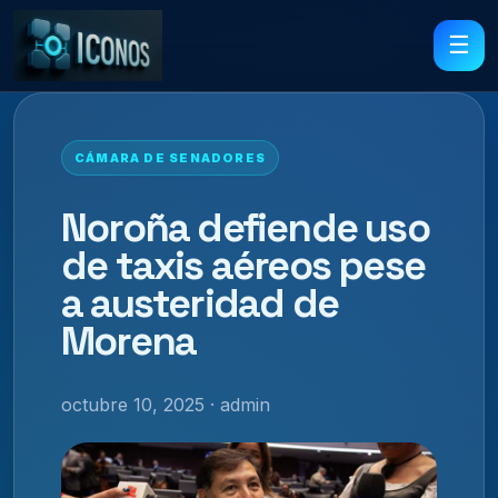
☰
CÁMARA DE SENADORES
Noroña defiende uso
de taxis aéreos pese
a austeridad de
Morena
octubre 10, 2025 · admin